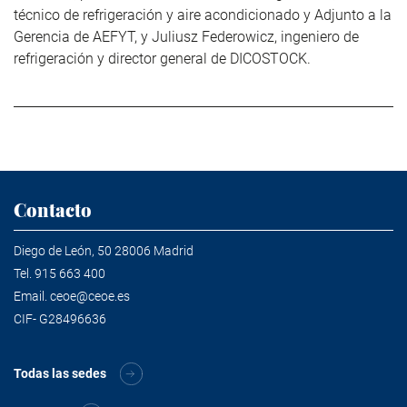
técnico de refrigeración y aire acondicionado y Adjunto a la
Gerencia de AEFYT, y Juliusz Federowicz, ingeniero de
refrigeración y director general de DICOSTOCK.
Contacto
Diego de León, 50 28006 Madrid
Tel.
915 663 400
Email.
ceoe@ceoe.es
CIF- G28496636
Todas las sedes