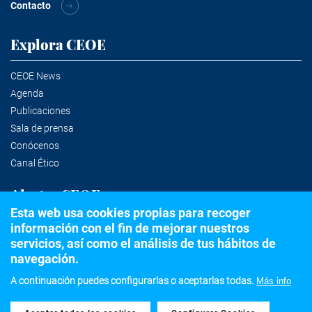
Contacto
Explora CEOE
CEOE News
Agenda
Publicaciones
Sala de prensa
Conócenos
Canal Ético
Alertas CEOE
Esta web usa cookies propias para recoger
información con el fin de mejorar nuestros
Suscríbete a la newsletter
servicios, así como el análisis de tus hábitos de
navegación.
A continuación puedes configurarlas o aceptarlas todas.
Más info
©2020 Confederación Española de Organizaciones Empresariales