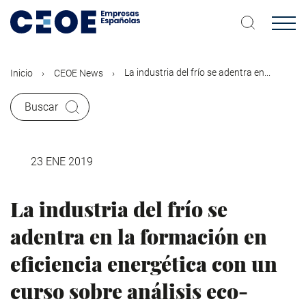
Pasar
al
contenido
principal
La industria del frío se adentra en...
Inicio
CEOE News
Buscar
23 ENE 2019
La industria del frío se
adentra en la formación en
eficiencia energética con un
curso sobre análisis eco-