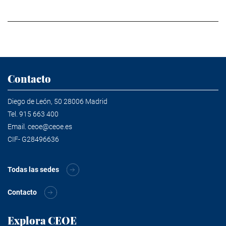
Contacto
Diego de León, 50 28006 Madrid
Tel.
915 663 400
Email.
ceoe@ceoe.es
CIF- G28496636
Todas las sedes
Contacto
Explora CEOE