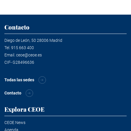
Contacto
Diego de León, 50 28006 Madrid
Tel.
915 663 400
Email.
ceoe@ceoe.es
CIF- G28496636
Todas las sedes
Contacto
Explora CEOE
CEOE News
Agenda