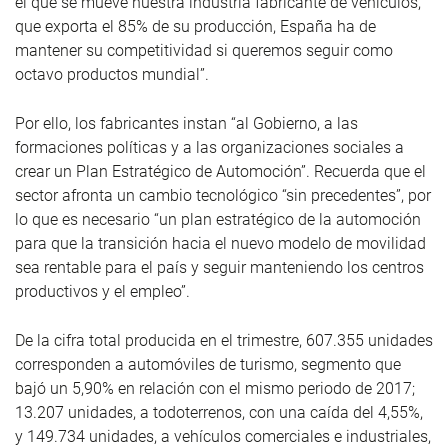
el que se mueve nuestra industria fabricante de vehículos,
que exporta el 85% de su producción, España ha de
mantener su competitividad si queremos seguir como
octavo productos mundial”.
Por ello, los fabricantes instan “al Gobierno, a las
formaciones políticas y a las organizaciones sociales a
crear un Plan Estratégico de Automoción”. Recuerda que el
sector afronta un cambio tecnológico “sin precedentes”, por
lo que es necesario “un plan estratégico de la automoción
para que la transición hacia el nuevo modelo de movilidad
sea rentable para el país y seguir manteniendo los centros
productivos y el empleo”.
De la cifra total producida en el trimestre, 607.355 unidades
corresponden a automóviles de turismo, segmento que
bajó un 5,90% en relación con el mismo periodo de 2017;
13.207 unidades, a todoterrenos, con una caída del 4,55%,
y 149.734 unidades, a vehículos comerciales e industriales,