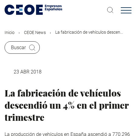
Pasar
al
contenido
principal
La fabricación de vehículos descen...
Inicio
CEOE News
Buscar
23 ABR 2018
La fabricación de vehículos
descendió un 4% en el primer
trimestre
La producción de vehículos en España ascendió a 770.296