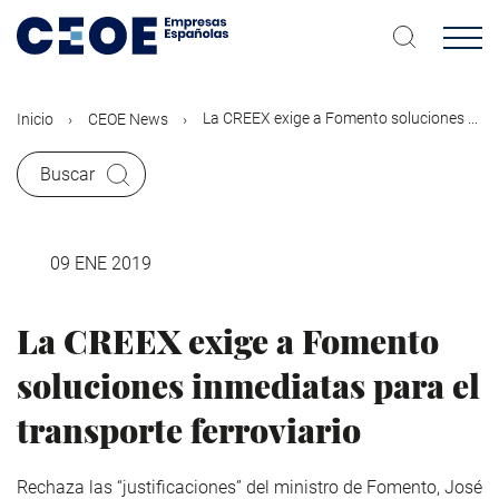
Pasar
al
contenido
principal
La CREEX exige a Fomento soluciones ...
Inicio
CEOE News
Buscar
09 ENE 2019
La CREEX exige a Fomento
soluciones inmediatas para el
transporte ferroviario
Rechaza las “justificaciones” del ministro de Fomento, José