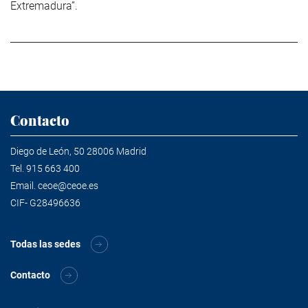
Extremadura”.
Contacto
Diego de León, 50 28006 Madrid
Tel.
915 663 400
Email.
ceoe@ceoe.es
CIF- G28496636
Todas las sedes
Contacto