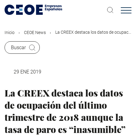
Pasar
al
contenido
principal
La CREEX destaca los datos de ocupac...
Inicio
CEOE News
Buscar
29 ENE 2019
La CREEX destaca los datos
de ocupación del último
trimestre de 2018 aunque la
tasa de paro es “inasumible”