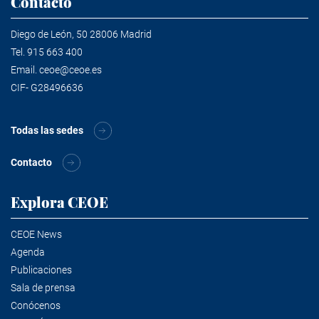
Contacto
Diego de León, 50 28006 Madrid
Tel.
915 663 400
Email.
ceoe@ceoe.es
CIF- G28496636
Todas las sedes
Contacto
Explora CEOE
CEOE News
Agenda
Publicaciones
Sala de prensa
Conócenos