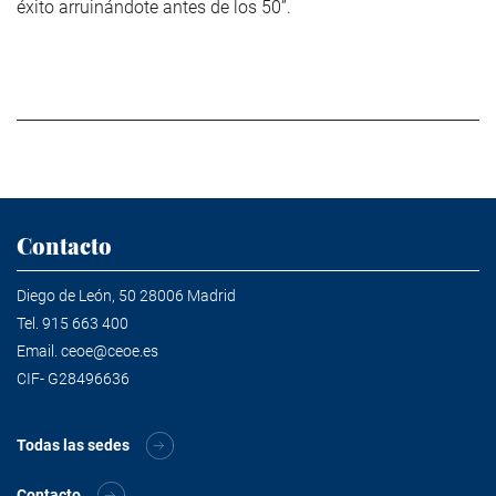
éxito arruinándote antes de los 50”.
Contacto
Diego de León, 50 28006 Madrid
Tel.
915 663 400
Email.
ceoe@ceoe.es
CIF- G28496636
Todas las sedes
Contacto