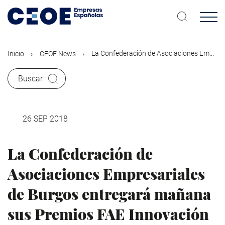
Pasar
al
contenido
principal
La Confederación de Asociaciones Em...
Inicio
CEOE News
Buscar
26 SEP 2018
La Confederación de
Asociaciones Empresariales
de Burgos entregará mañana
sus Premios FAE Innovación