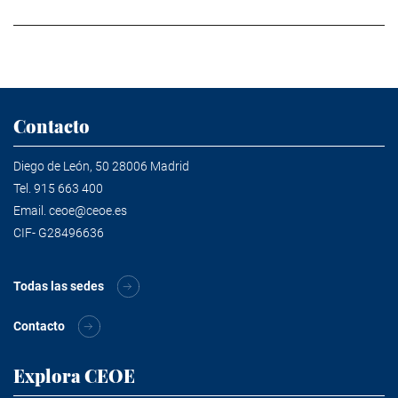
Contacto
Diego de León, 50 28006 Madrid
Tel.
915 663 400
Email.
ceoe@ceoe.es
CIF- G28496636
Todas las sedes
Contacto
Explora CEOE