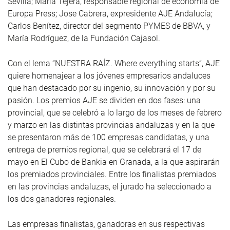
Sevilla; María Tejera, responsable regional de economía de
Europa Press; Jose Cabrera, expresidente AJE Andalucía;
Carlos Benítez, director del segmento PYMES de BBVA, y
María Rodríguez, de la Fundación Cajasol.
Con el lema “NUESTRA RAÍZ. Where everything starts”, AJE
quiere homenajear a los jóvenes empresarios andaluces
que han destacado por su ingenio, su innovación y por su
pasión. Los premios AJE se dividen en dos fases: una
provincial, que se celebró a lo largo de los meses de febrero
y marzo en las distintas provincias andaluzas y en la que
se presentaron más de 100 empresas candidatas, y una
entrega de premios regional, que se celebrará el 17 de
mayo en El Cubo de Bankia en Granada, a la que aspirarán
los premiados provinciales. Entre los finalistas premiados
en las provincias andaluzas, el jurado ha seleccionado a
los dos ganadores regionales.
Las empresas finalistas, ganadoras en sus respectivas