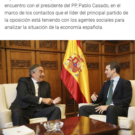
encuentro con el presidente del PP, Pablo Casado, en el
marco de los contactos que el líder del principal partido de
la oposición está teniendo con los agentes sociales para
analizar la situación de la economía española.