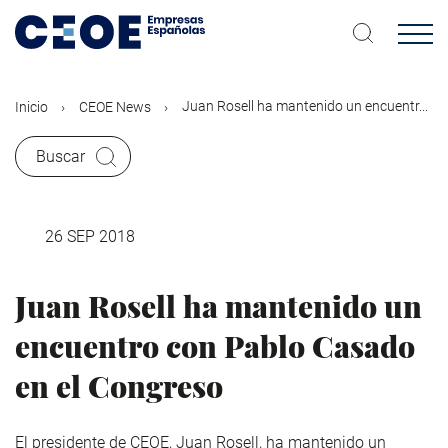
Pasar
al
contenido
principal
Juan Rosell ha mantenido un encuentr...
Inicio
CEOE News
Buscar
26 SEP 2018
Juan Rosell ha mantenido un
encuentro con Pablo Casado
en el Congreso
El presidente de CEOE, Juan Rosell, ha mantenido un