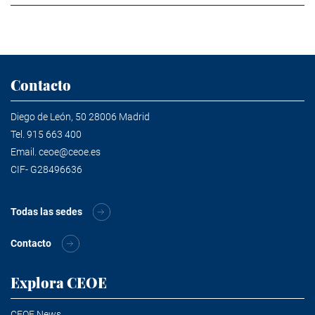
Contacto
Diego de León, 50 28006 Madrid
Tel.
915 663 400
Email.
ceoe@ceoe.es
CIF- G28496636
Todas las sedes
Contacto
Explora CEOE
CEOE News