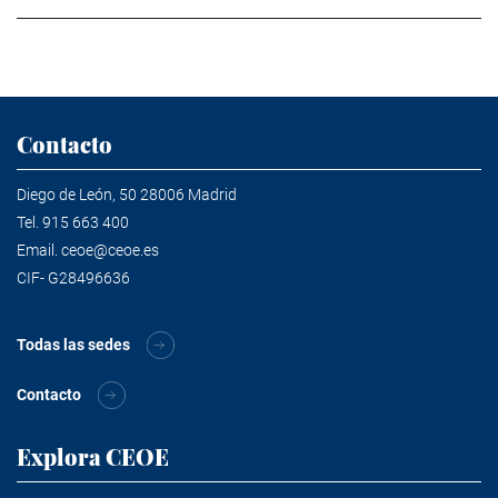
Contacto
Diego de León, 50 28006 Madrid
Tel.
915 663 400
Email.
ceoe@ceoe.es
CIF- G28496636
Todas las sedes
Contacto
Explora CEOE