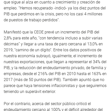
que sigue al alza en cuanto a crecimiento y creación de
empleo. “Hemos recuperado -indicó- ya los diez puntos del
PIB que perdimos en la crisis, pero no los casi 4 millones
de puestos de trabajo perdidos”.
Manifestó que la CEOE prevé un incremento del PIB del
2,8% para este año, “con tendencia incluso a subir varias
décimas” y llegar a una tasa de paro cercana al 13,0% en
2019, “camino de un dígito”. Entre los datos positivos de
nuestra economía subrayó, igualmente, el incremento de
nuestras exportaciones, que llegan a representar el 34% del
PIB, y la reducción del endeudamiento privado, de familia y
empresas, desde el 216% del PIB en 2010 hasta el 163% en
2017 (más de 50 puntos del PIB). También apuntó que no
parece que haya tensiones inflacionistas y que seguiremos
teniendo un superávit exterior.
Por el contrario, acerca del sector público criticó el
endeudamiento cercano al 100% y el déficit alrededor del