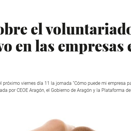
obre el voluntariad
vo en las empresas
 próximo viernes día 11 la jornada “Cómo puede mi empresa pa
cada por CEOE Aragón, el Gobierno de Aragón y la Plataforma de