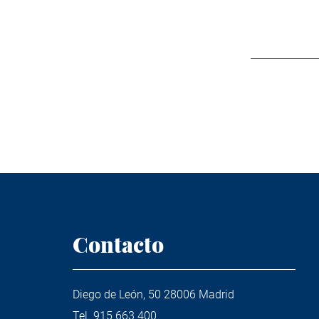
Contacto
Diego de León, 50 28006 Madrid
Tel.
915 663 400