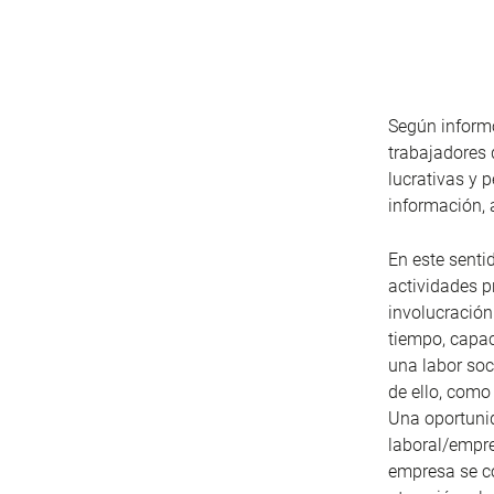
Según informó
trabajadores 
lucrativas y 
información, 
En este senti
actividades 
involucración
tiempo, capac
una labor soc
de ello, como
Una oportunid
laboral/empres
empresa se co