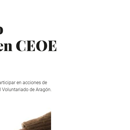
o
 en CEOE
rticipar en acciones de
l Voluntariado de Aragón.