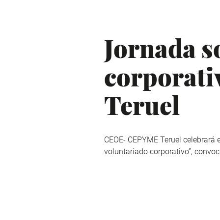
Jornada s
corporati
Teruel
CEOE- CEPYME Teruel celebrará el
voluntariado corporativo”, convo