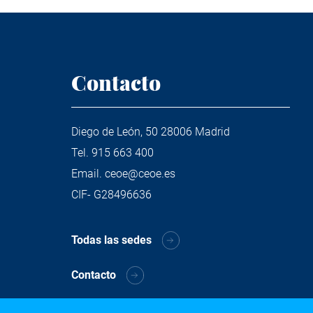
Contacto
Diego de León, 50 28006 Madrid
Tel.
915 663 400
Email.
ceoe@ceoe.es
CIF- G28496636
Todas las sedes
Contacto