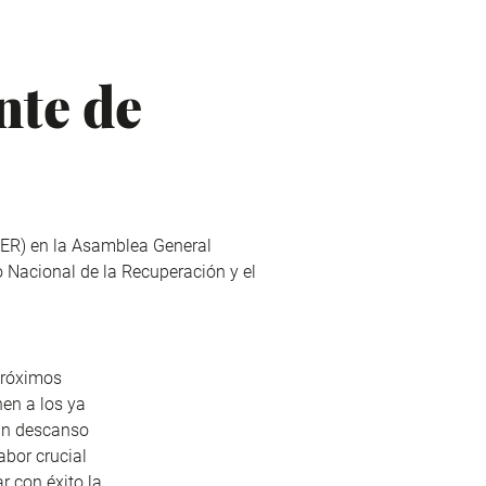
nte de
(FER) en la Asamblea General
 Nacional de la Recuperación y el
próximos
en a los ya
sin descanso
abor crucial
r con éxito la