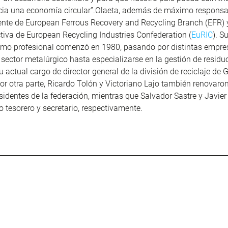
acia una economía circular”.Olaeta, además de máximo responsa
dente de European Ferrous Recovery and Recycling Branch (EFR)
ctiva de European Recycling Industries Confederation (
EuRIC
). S
como profesional comenzó en 1980, pasando por distintas empre
 sector metalúrgico hasta especializarse en la gestión de residu
actual cargo de director general de la división de reciclaje de
r otra parte, Ricardo Tolón y Victoriano Lajo también renovaro
identes de la federación, mientras que Salvador Sastre y Javier
 tesorero y secretario, respectivamente.