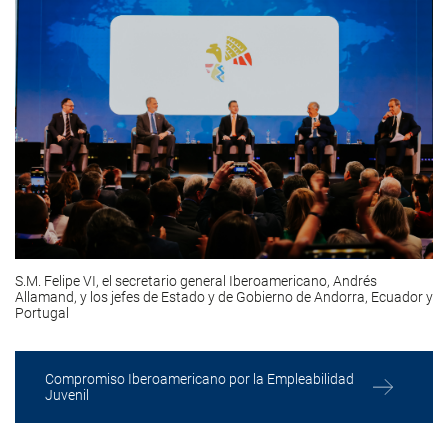
S.M. Felipe VI, el secretario general Iberoamericano, Andrés
Allamand, y los jefes de Estado y de Gobierno de Andorra, Ecuador y
Portugal
Compromiso Iberoamericano por la Empleabilidad
Juvenil