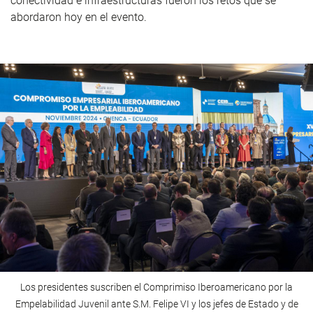
conectividad e infraestructuras fueron los retos que se
abordaron hoy en el evento.
Los presidentes suscriben el Comprimiso Iberoamericano por la
Empelabilidad Juvenil ante S.M. Felipe VI y los jefes de Estado y de