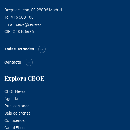
Diego de León, 50 28006 Madrid
Tel.
915 663 400
Email.
ceoe@ceoe.es
CIF- G28496636
Todas las sedes
Contacto
Explora CEOE
CEOE News
Agenda
Publicaciones
Sala de prensa
Conócenos
Canal Ético