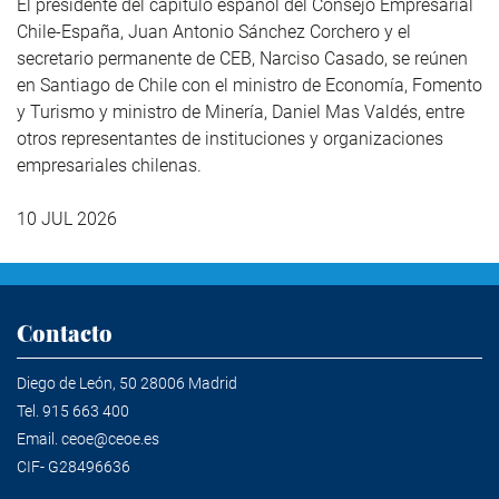
El presidente del capítulo español del Consejo Empresarial
Chile-España, Juan Antonio Sánchez Corchero y el
secretario permanente de CEB, Narciso Casado, se reúnen
en Santiago de Chile con el ministro de Economía, Fomento
y Turismo y ministro de Minería, Daniel Mas Valdés, entre
otros representantes de instituciones y organizaciones
empresariales chilenas.
10 JUL 2026
Contacto
Diego de León, 50 28006 Madrid
Tel.
915 663 400
Email.
ceoe@ceoe.es
CIF- G28496636