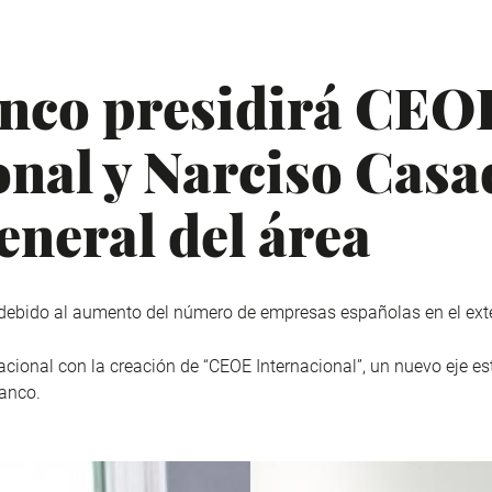
nco presidirá CEO
nal y Narciso Casad
eneral del área
debido al aumento del número de empresas españolas en el exte
cional con la creación de “CEOE Internacional”, un nuevo eje es
lanco.