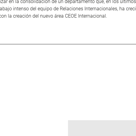
zar en la consolidación de un departamento que, en los último
trabajo intenso del equipo de Relaciones Internacionales, ha cre
con la creación del nuevo área CEOE Internacional.