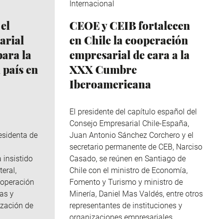
Internacional
el
CEOE y CEIB fortalecen
arial
en Chile la cooperación
ara la
empresarial de cara a la
 país en
XXX Cumbre
Iberoamericana
El presidente del capítulo español del
Consejo Empresarial Chile-España,
esidenta de
Juan Antonio Sánchez Corchero y el
secretario permanente de CEB, Narciso
 insistido
Casado, se reúnen en Santiago de
teral,
Chile con el ministro de Economía,
cooperación
Fomento y Turismo y ministro de
as y
Minería, Daniel Mas Valdés, entre otros
ización de
representantes de instituciones y
organizaciones empresariales