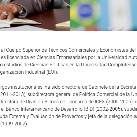
 al Cuerpo Superior de Técnicos Comerciales y Economistas del
es licenciada en Ciencias Empresariales por la Universidad A
ó estudios de Ciencias Políticas en la Universidad Complutense
ganización Industrial (EOI).
argos institucionales, ha sido directora de Gabinete de la Secret
2011-2013), subdirectora general de Política Comercial de la U
directora de División Bienes de Consumo de ICEX (2005-2006), 
el Banco Interamericano de Desarrollo (BID) (2002-2005), subdi
uda Externa y Evaluación de Proyectos y jefa de la delegación e
 (1999-2002).