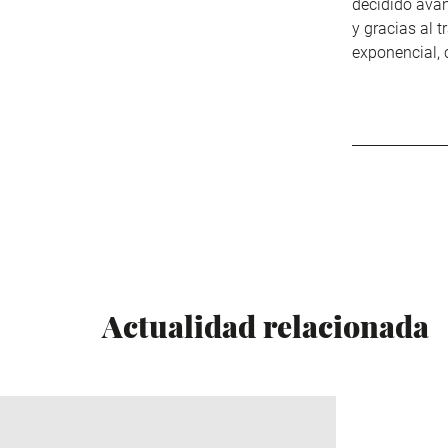
decidido avan
y
gracias al 
exponencial, 
Actualidad relacionada