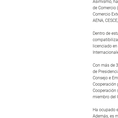
Asimismo, ha 
de Comercio (
Comercio Exte
AENA, CESCE,
Dentro de est
compatibiliza
licenciado en
Internacional
Con más de 31
de Presidenci
Consejo e Emp
Cooperación p
Cooperación (
miembro del C
Ha ocupado el
Además, es m