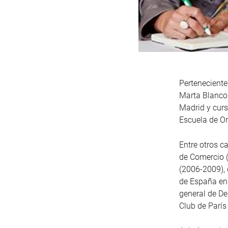
Perteneciente
Marta Blanco 
Madrid y curs
Escuela de Or
Entre otros c
de Comercio (
(2006-2009), 
de España en 
general de De
Club de París