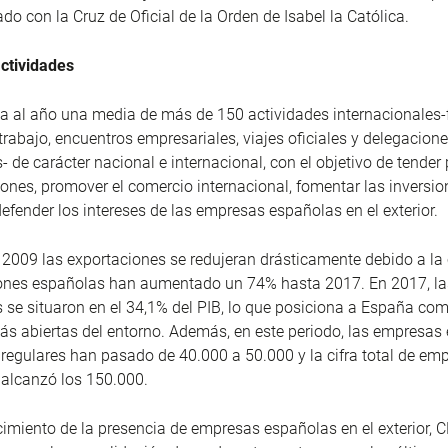
do con la Cruz de Oficial de la Orden de Isabel la Católica.
ctividades
 al año una media de más de 150 actividades internacionales-
trabajo, encuentros empresariales, viajes oficiales y delegacion
- de carácter nacional e internacional, con el objetivo de tender
ciones, promover el comercio internacional, fomentar las inversi
defender los intereses de las empresas españolas en el exterior.
2009 las exportaciones se redujeran drásticamente debido a la c
iones españolas han aumentado un 74% hasta 2017. En 2017, la
 se situaron en el 34,1% del PIB, lo que posiciona a España co
s abiertas del entorno. Además, en este periodo, las empresas
regulares han pasado de 40.000 a 50.000 y la cifra total de em
 alcanzó los 150.000.
cimiento de la presencia de empresas españolas en el exterior, 