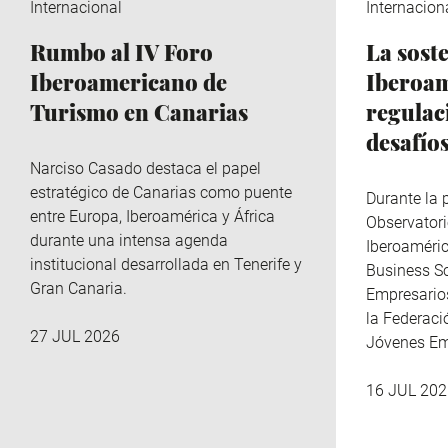
Internacional
Internacion
Rumbo al IV Foro
La sost
Iberoamericano de
Iberoam
Turismo en Canarias
regulac
desafío
Narciso Casado destaca el papel
estratégico de Canarias como puente
Durante la 
entre Europa, Iberoamérica y África
Observatori
durante una intensa agenda
Iberoaméri
institucional desarrollada en Tenerife y
Business Sc
Gran Canaria.
Empresario
la Federaci
27 JUL 2026
Jóvenes Em
16 JUL 202