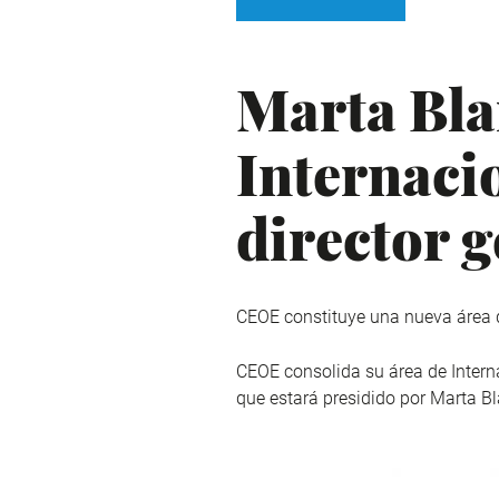
Marta Bla
Internacio
director g
CEOE constituye una nueva área 
CEOE consolida su área de Interna
que estará presidido por Marta B