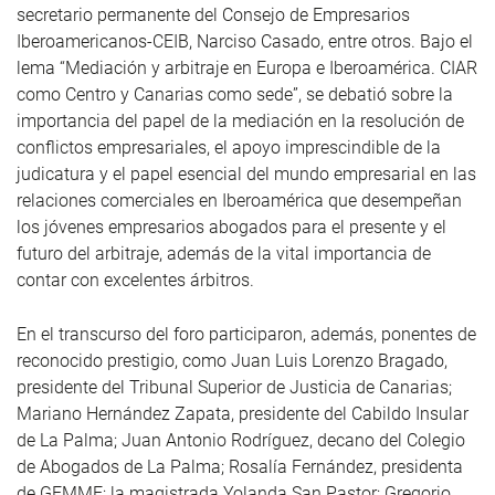
secretario permanente del Consejo de Empresarios
Iberoamericanos-CEIB, Narciso Casado, entre otros. Bajo el
lema “Mediación y arbitraje en Europa e Iberoamérica. CIAR
como Centro y Canarias como sede”, se debatió sobre la
importancia del papel de la mediación en la resolución de
conflictos empresariales, el apoyo imprescindible de la
judicatura y el papel esencial del mundo empresarial en las
relaciones comerciales en Iberoamérica que desempeñan
los jóvenes empresarios abogados para el presente y el
futuro del arbitraje, además de la vital importancia de
contar con excelentes árbitros.
En el transcurso del foro participaron, además, ponentes de
reconocido prestigio, como Juan Luis Lorenzo Bragado,
presidente del Tribunal Superior de Justicia de Canarias;
Mariano Hernández Zapata, presidente del Cabildo Insular
de La Palma; Juan Antonio Rodríguez, decano del Colegio
de Abogados de La Palma; Rosalía Fernández, presidenta
de GEMME; la magistrada Yolanda San Pastor; Gregorio