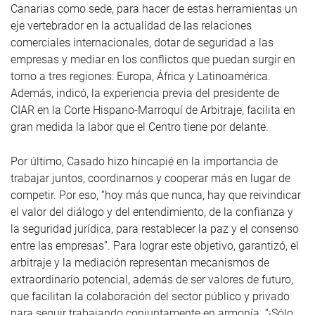
Canarias como sede, para hacer de estas herramientas un
eje vertebrador en la actualidad de las relaciones
comerciales internacionales, dotar de seguridad a las
empresas y mediar en los conflictos que puedan surgir en
torno a tres regiones: Europa, África y Latinoamérica.
Además, indicó, la experiencia previa del presidente de
CIAR en la Corte Hispano-Marroquí de Arbitraje, facilita en
gran medida la labor que el Centro tiene por delante.
Por último, Casado hizo hincapié en la importancia de
trabajar juntos, coordinarnos y cooperar más en lugar de
competir. Por eso, “hoy más que nunca, hay que reivindicar
el valor del diálogo y del entendimiento, de la confianza y
la seguridad jurídica, para restablecer la paz y el consenso
entre las empresas”. Para lograr este objetivo, garantizó, el
arbitraje y la mediación representan mecanismos de
extraordinario potencial, además de ser valores de futuro,
que facilitan la colaboración del sector público y privado
para seguir trabajando conjuntamente en armonía. “¡Sólo