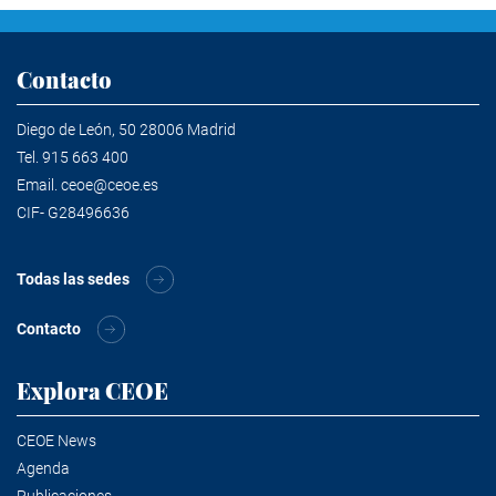
Contacto
Diego de León, 50 28006 Madrid
Tel.
915 663 400
Email.
ceoe@ceoe.es
CIF- G28496636
Todas las sedes
Contacto
Explora CEOE
CEOE News
Agenda