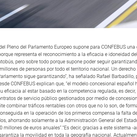
 del Pleno del Parlamento Europeo supone para CONFEBUS una 
porque representa el reconocimiento a la eficacia e idoneidad d
tobús, pero sobre todo porque supone poder seguir garantizand
millones de personas por todo el territorio nacional. Un derecho
Parlamento sigue garantizando”, ha señalado Rafael Barbadillo, 
de CONFEBUS explican que, “el modelo concesional español 
 eficacia al estar basado en la competencia regulada, es decir,
ntratos de servicio público gestionados por medio de concesio
te combinar tráficos rentables con otros que no lo son, de form
conseguida en la operación de los primeros compensa la falta de
dos, ahorrando solamente a la Administración General del Esta
 millones de euros anuales”."Es decir, gracias a este sistema -
 garantiza la movilidad en toda la geografía nacional. Actualmen