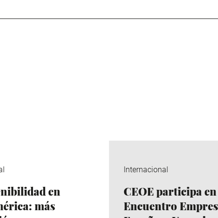
al
Internacional
enibilidad en
CEOE participa en 
érica: más
Encuentro Empres