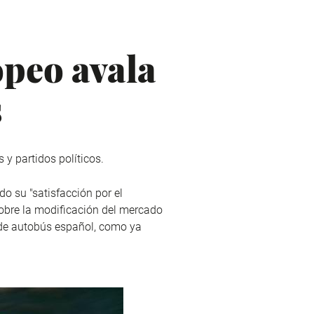
opeo avala
s
y partidos políticos.
 su "satisfacción por el
sobre la modificación del mercado
 de autobús español, como ya