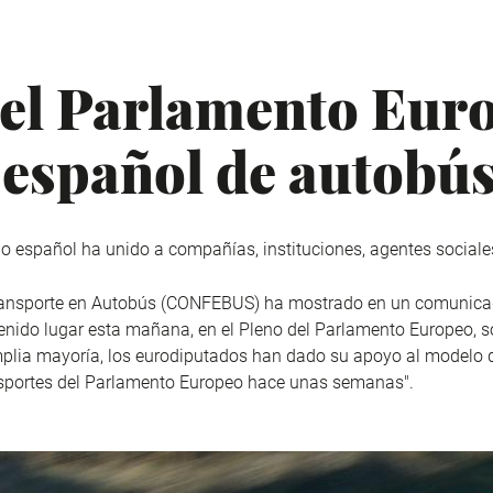
del Parlamento Eur
 español de autobú
español ha unido a compañías, instituciones, agentes sociales 
ansporte en Autobús (CONFEBUS) ha mostrado en un comunicado
 tenido lugar esta mañana, en el Pleno del Parlamento Europeo, 
mplia mayoría, los eurodiputados han dado su apoyo al modelo
sportes del Parlamento Europeo hace unas semanas".