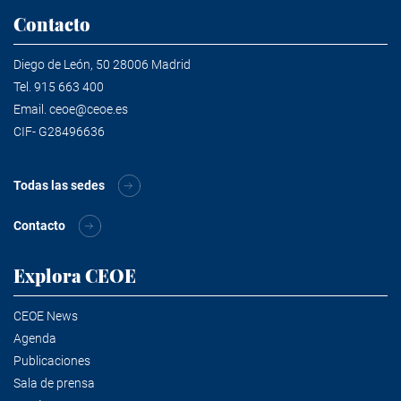
Contacto
Diego de León, 50 28006 Madrid
Tel.
915 663 400
Email.
ceoe@ceoe.es
CIF- G28496636
Todas las sedes
Contacto
Explora CEOE
CEOE News
Agenda
Publicaciones
Sala de prensa