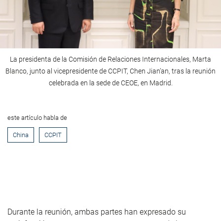
La presidenta de la Comisión de Relaciones Internacionales, Marta
Blanco, junto al vicepresidente de CCPIT, Chen Jian’an, tras la reunión
celebrada en la sede de CEOE, en Madrid.
este artículo habla de
China
CCPIT
Durante la reunión, ambas partes han expresado su