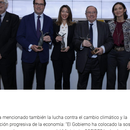
a mencionado también la lucha contra el cambio climático y la
ión progresiva de la economía: “El Gobierno ha colocado la sos