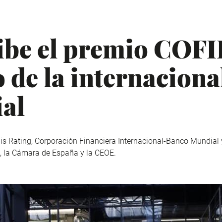
ibe el premio COF
 de la internaciona
al
s Rating, Corporación Financiera Internacional-Banco Mundial y e
, la Cámara de España y la CEOE.