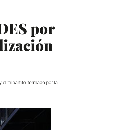
IDES por
lización
l ‘tripartito’ formado por la