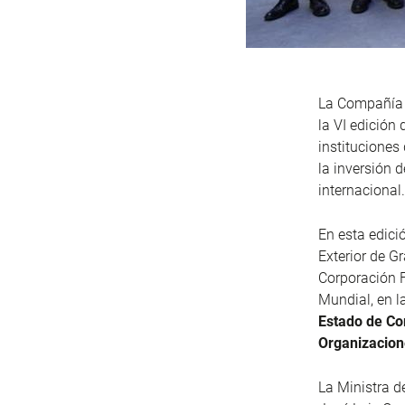
La Compañía E
la VI edición 
instituciones
la inversión 
internacional.
En esta edici
Exterior de G
Corporación F
Mundial, en l
Estado de Co
Organizacion
La Ministra d