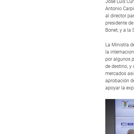
José Luis Cur
Antonio Carpi
al director p
presidente de
Bonet, y a la
La Ministra d
la internacio
por algunos p
de destino, y
mercados asiá
aprobación de
apoyar la exp