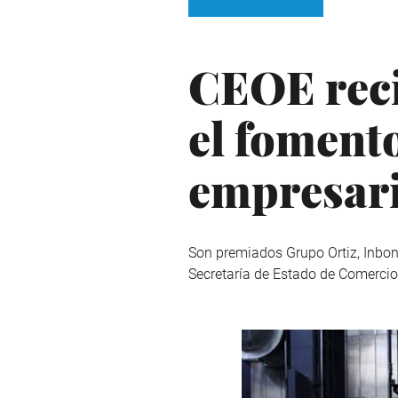
CEOE rec
el fomento
empresari
Son premiados Grupo Ortiz, Inboni
Secretaría de Estado de Comercio