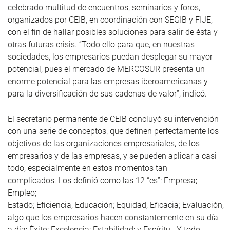
celebrado multitud de encuentros, seminarios y foros,
organizados por CEIB, en coordinación con SEGIB y FIJE,
con el fin de hallar posibles soluciones para salir de ésta y
otras futuras crisis. “Todo ello para que, en nuestras
sociedades, los empresarios puedan desplegar su mayor
potencial, pues el mercado de MERCOSUR presenta un
enorme potencial para las empresas iberoamericanas y
para la diversificación de sus cadenas de valor”, indicó.
El secretario permanente de CEIB concluyó su intervención
con una serie de conceptos, que definen perfectamente los
objetivos de las organizaciones empresariales, de los
empresarios y de las empresas, y se pueden aplicar a casi
todo, especialmente en estos momentos tan
complicados. Los definió como las 12 “es”: Empresa;
Empleo;
Estado; Eficiencia; Educación; Equidad; Eficacia; Evaluación,
algo que los empresarios hacen constantemente en su día
a día; Éxito; Excelencia; Estabilidad; y Espíritu. Y todo