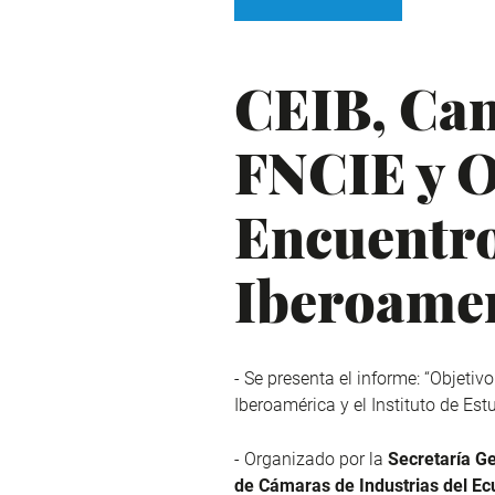
CEIB, Can
FNCIE y O
Encuentr
Iberoame
- Se presenta el informe: “Objeti
Iberoamérica y el Instituto de Es
- Organizado por la
Secretaría G
de Cámaras de Industrias del Ec