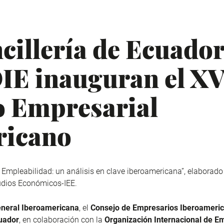
cillería de Ecuado
IE inauguran el X
o Empresarial
ricano
vo Empleabilidad: un análisis en clave iberoamericana”, elaborado
tudios Económicos-IEE.
eneral Iberoamericana
, el
Consejo de Empresarios Iberoameri
uador
, en colaboración con la
Organización Internacional de E