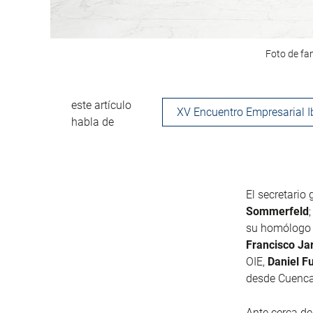
Foto de fa
este artículo
XV Encuentro Empresarial 
habla de
El secretario
Sommerfeld
su homólogo 
Francisco Jar
OIE,
Daniel F
desde Cuenca
Ante cerca de