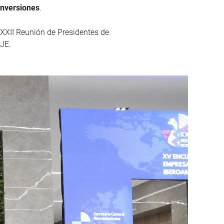
Inversiones
.
XXXII Reunión de Presidentes de
IJE.