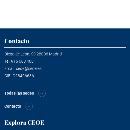
Contacto
Diego de León, 50 28006 Madrid
Tel.
915 663 400
Email.
ceoe@ceoe.es
CIF- G28496636
Todas las sedes
Contacto
Explora CEOE