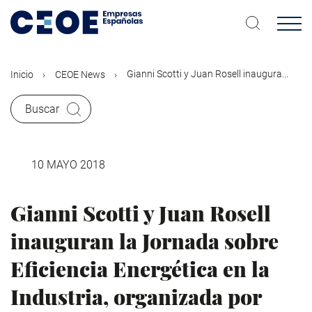
Pasar
al
contenido
principal
Gianni Scotti y Juan Rosell inaugura...
Inicio
CEOE News
Buscar
10 MAYO 2018
Gianni Scotti y Juan Rosell
inauguran la Jornada sobre
Eficiencia Energética en la
Industria, organizada por