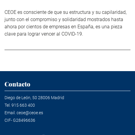
CEOE es consciente de que su estructura y su capilaridad,
junto con el compromiso y solidaridad mostrados hasta
ahora por cientos de empresas en España, es una pieza
clave para lograr vencer al COVID-19.
Contacto
Diego de León, 50 28006 Madrid
Tel.
915 663 400
Email.
ceoe@ceoe.es
CIF- G28496636