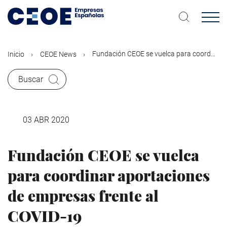
Pasar
al
contenido
principal
Fundación CEOE se vuelca para coord...
Inicio
CEOE News
Buscar
03 ABR 2020
Fundación CEOE se vuelca
para coordinar aportaciones
de empresas frente al
COVID-19