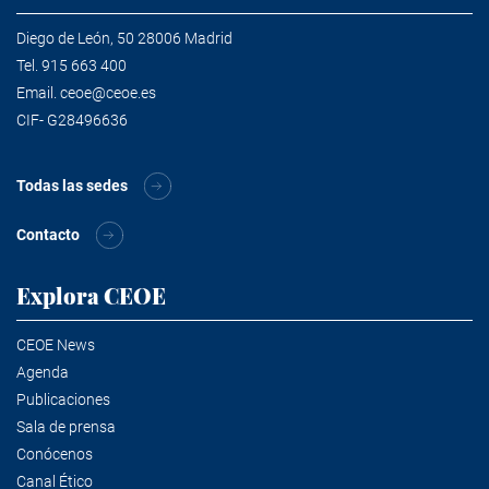
Diego de León, 50 28006 Madrid
Tel.
915 663 400
Email.
ceoe@ceoe.es
CIF- G28496636
Todas las sedes
Contacto
Explora CEOE
CEOE News
Agenda
Publicaciones
Sala de prensa
Conócenos
Canal Ético