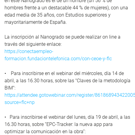
en este Nanogrado es el de un hombre (un 56 % de
hombres frente a un destacable 44 % de mujeres), con una
edad media de 35 años, con Estudios superiores y
mayoritariamente de España.
La inscripción al Nanogrado se puede realizar on line a
través del siguiente enlace:
https://conectaempleo-
formacion.fundaciontelefonica.com/con-ceoe-y-flc
• Para inscribirse en el webinar del miércoles, día 14 de
abril, a las 16.30 horas, sobre las "Claves de la metodología
BIM":
https://attendee.gotowebinar.com/register/86186894342200
source=flc+np
• Para inscribirse el webinar del lunes, día 19 de abril, a las
16.30 horas, sobre “EPC-Tracker: la nueva app para
optimizar la comunicación en la obra”: