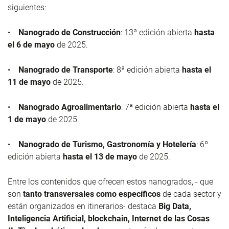
siguientes:
•
Nanogrado de Construcción
: 13ª edición abierta
hasta
el 6 de mayo
de 2025.
•
Nanogrado de Transporte
: 8ª edición abierta
hasta el
11 de mayo
de 2025.
•
Nanogrado Agroalimentario
: 7ª edición abierta
hasta el
1 de mayo
de 2025.
•
Nanogrado de Turismo, Gastronomía y Hotelería
: 6º
edición abierta
hasta el 13 de mayo
de 2025.
Entre los contenidos que ofrecen estos nanogrados, - que
son
tanto transversales como específicos
de cada sector y
están organizados en itinerarios- destaca
Big Data,
Inteligencia Artificial, blockchain, Internet de las Cosas