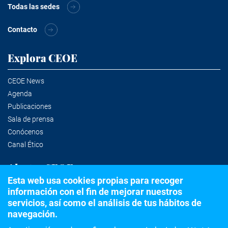
Todas las sedes
Contacto
Explora CEOE
CEOE News
Agenda
Publicaciones
Sala de prensa
Conócenos
Canal Ético
Alertas CEOE
Esta web usa cookies propias para recoger
información con el fin de mejorar nuestros
Suscríbete a la newsletter
servicios, así como el análisis de tus hábitos de
navegación.