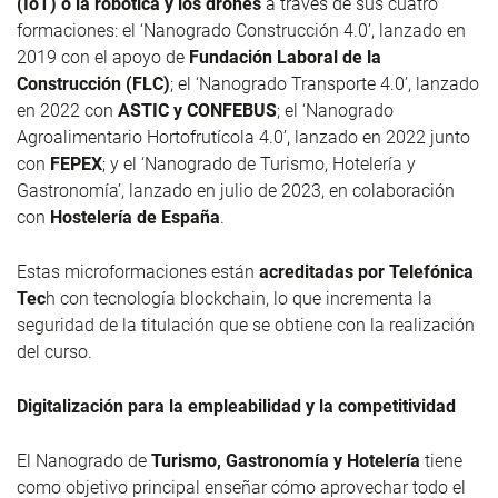
(IoT) o la robótica y los drones
a través de sus cuatro
formaciones: el ‘Nanogrado Construcción 4.0’, lanzado en
2019 con el apoyo de
Fundación Laboral de la
Construcción (FLC)
; el ‘Nanogrado Transporte 4.0’, lanzado
en 2022 con
ASTIC y CONFEBUS
; el ‘Nanogrado
Agroalimentario Hortofrutícola 4.0’, lanzado en 2022 junto
con
FEPEX
; y el ‘Nanogrado de Turismo, Hotelería y
Gastronomía’, lanzado en julio de 2023, en colaboración
con
Hostelería de España
.
Estas microformaciones están
acreditadas por Telefónica
Tec
h con tecnología blockchain, lo que incrementa la
seguridad de la titulación que se obtiene con la realización
del curso.
Digitalización para la empleabilidad y la competitividad
El Nanogrado de
Turismo, Gastronomía y Hotelería
tiene
como objetivo principal enseñar cómo aprovechar todo el