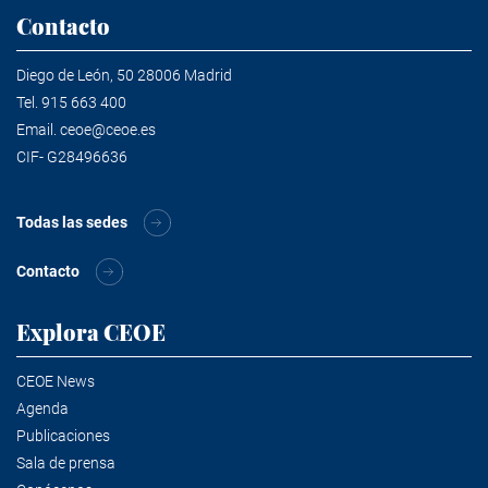
Contacto
Diego de León, 50 28006 Madrid
Tel.
915 663 400
Email.
ceoe@ceoe.es
CIF- G28496636
Todas las sedes
Contacto
Explora CEOE
CEOE News
Agenda
Publicaciones
Sala de prensa