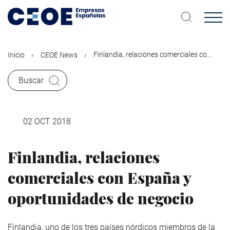
Pasar
al
contenido
principal
Finlandia, relaciones comerciales co...
Inicio
CEOE News
Buscar
02 OCT 2018
Finlandia, relaciones
comerciales con España y
oportunidades de negocio
Finlandia, uno de los tres países nórdicos miembros de la