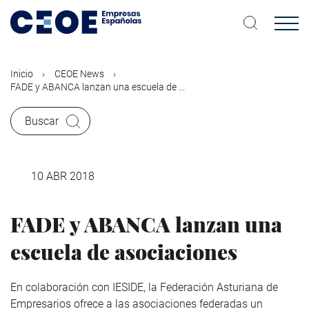
Pasar
al
contenido
principal
Inicio
CEOE News
FADE y ABANCA lanzan una escuela de ...
Buscar
10 ABR 2018
FADE y ABANCA lanzan una
escuela de asociaciones
En colaboración con IESIDE, la Federación Asturiana de
Empresarios ofrece a las asociaciones federadas un