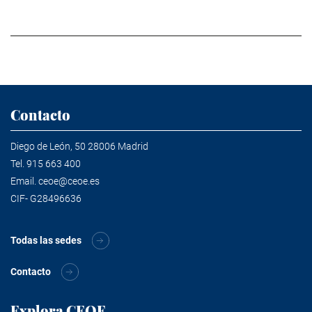
Contacto
Diego de León, 50 28006 Madrid
Tel.
915 663 400
Email.
ceoe@ceoe.es
CIF- G28496636
Todas las sedes
Contacto
Explora CEOE