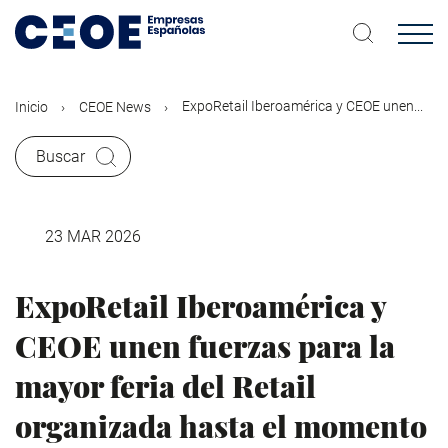
Pasar
al
contenido
principal
ExpoRetail Iberoamérica y CEOE unen...
Inicio
CEOE News
Buscar
23 MAR 2026
ExpoRetail Iberoamérica y
CEOE unen fuerzas para la
mayor feria del Retail
organizada hasta el momento