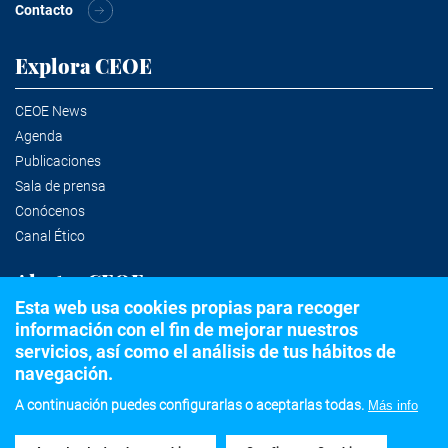
Contacto
Explora CEOE
CEOE News
Agenda
Publicaciones
Sala de prensa
Conócenos
Canal Ético
Alertas CEOE
Esta web usa cookies propias para recoger
información con el fin de mejorar nuestros
Suscríbete a la newsletter
servicios, así como el análisis de tus hábitos de
navegación.
A continuación puedes configurarlas o aceptarlas todas.
Más info
©2020 Confederación Española de Organizaciones Empresariales