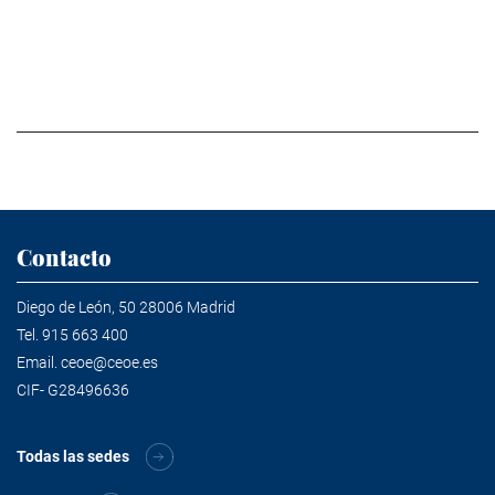
Contacto
Diego de León, 50 28006 Madrid
Tel.
915 663 400
Email.
ceoe@ceoe.es
CIF- G28496636
Todas las sedes