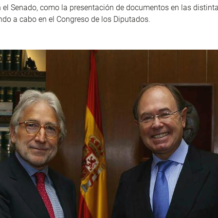
el Senado, como la presentación de documentos en las distinta
ando a cabo en el Congreso de los Diputados.