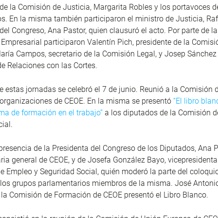
 de la Comisión de Justicia, Margarita Robles y los portavoces d
s. En la misma también participaron el ministro de Justicia, Raf
 del Congreso, Ana Pastor, quien clausuró el acto. Por parte de la
Empresarial participaron Valentín Pich, presidente de la Comisi
ría Campos, secretario de la Comisión Legal, y Josep Sánchez L
e Relaciones con las Cortes.
 estas jornadas se celebró el 7 de junio. Reunió a la Comisión 
 organizaciones de CEOE. En la misma se presentó
“El libro bla
ema de formación en el trabajo”
a los diputados de la Comisión 
ial.
presencia de la Presidenta del Congreso de los Diputados, Ana P
aria general de CEOE, y de Josefa González Bayo, vicepresident
e Empleo y Seguridad Social, quién moderó la parte del coloqui
los grupos parlamentarios miembros de la misma. José Antonio
 la Comisión de Formación de CEOE presentó el Libro Blanco.