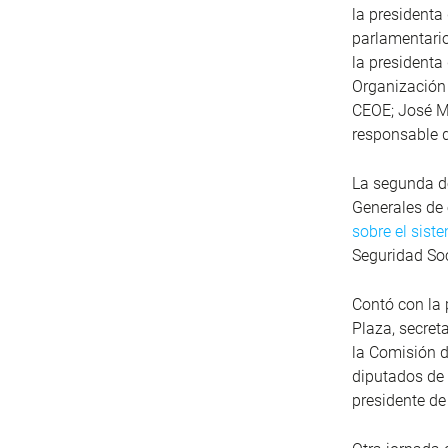
la presidenta
parlamentario
la presidenta
Organización 
CEOE; José Ma
responsable d
La segunda de
Generales de
sobre el sist
Seguridad Soc
Contó con la 
Plaza, secret
la Comisión d
diputados de 
presidente de