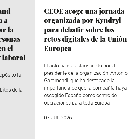
and
CEOE acoge una jornada
a a
organizada por Kyndryl
r la
para debatir sobre los
ersonas
retos digitales de la Unión
n el
Europea
 laboral
El acto ha sido clausurado por el
presidente de la organización, Antonio
opósito la
Garamendi, que ha destacado la
importancia de que la compañía haya
bitos de la
escogido España como centro de
operaciones para toda Europa
07 JUL 2026