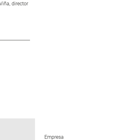
iña, director
Empresa