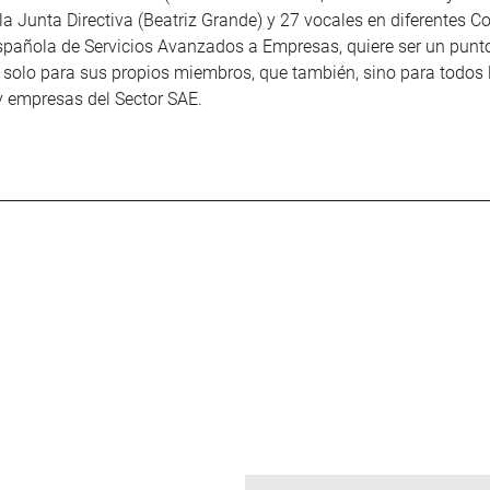
la Junta Directiva (Beatriz Grande) y 27 vocales en diferentes C
spañola de Servicios Avanzados a Empresas, quiere ser un punt
 solo para sus propios miembros, que también, sino para todos 
y empresas del Sector SAE.