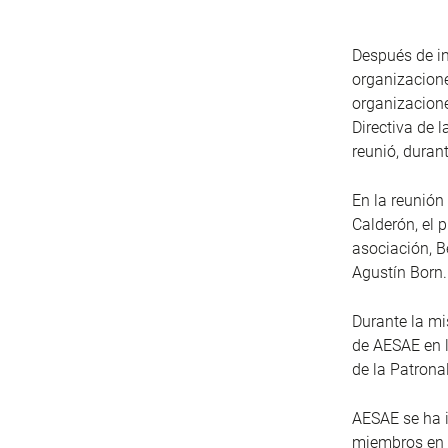
Después de in
organizacione
organizacione
Directiva de 
reunió, duran
En la reunión
Calderón, el 
asociación, B
Agustín Born.
Durante la mi
de AESAE en l
de la Patrona
AESAE se ha i
miembros en 