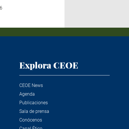
6
Explora CEOE
CEOE News
Agenda
Publicaciones
Sala de prensa
Conócenos
Canal Ético