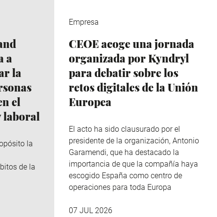
Empresa
and
CEOE acoge una jornada
a a
organizada por Kyndryl
r la
para debatir sobre los
ersonas
retos digitales de la Unión
n el
Europea
 laboral
El acto ha sido clausurado por el
presidente de la organización, Antonio
opósito la
Garamendi, que ha destacado la
importancia de que la compañía haya
bitos de la
escogido España como centro de
operaciones para toda Europa
07 JUL 2026