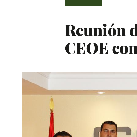
Reunión de
CEOE con 