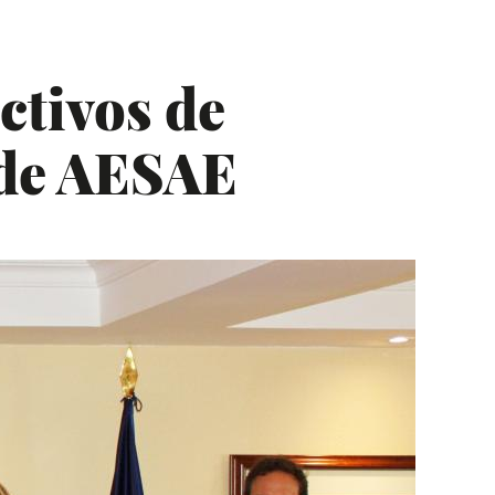
ctivos de
 de AESAE