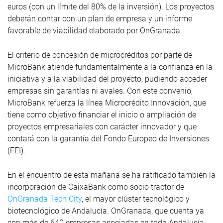
euros (con un límite del 80% de la inversión). Los proyectos
deberán contar con un plan de empresa y un informe
favorable de viabilidad elaborado por OnGranada.
El criterio de concesión de microcréditos por parte de
MicroBank atiende fundamentalmente a la confianza en la
iniciativa y a la viabilidad del proyecto, pudiendo acceder
empresas sin garantías ni avales. Con este convenio,
MicroBank refuerza la línea Microcrédito Innovación, que
tiene como objetivo financiar el inicio o ampliación de
proyectos empresariales con carácter innovador y que
contará con la garantía del Fondo Europeo de Inversiones
(FEI).
En el encuentro de esta mañana se ha ratificado también la
incorporación de CaixaBank como socio tractor de
OnGranada Tech City
, el mayor clúster tecnológico y
biotecnológico de Andalucía. OnGranada, que cuenta ya
con más de 640 empresas asociadas en toda Andalucía,