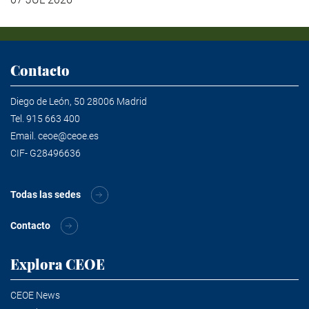
Contacto
Diego de León, 50 28006 Madrid
Tel.
915 663 400
Email.
ceoe@ceoe.es
CIF- G28496636
Todas las sedes
Contacto
Explora CEOE
CEOE News