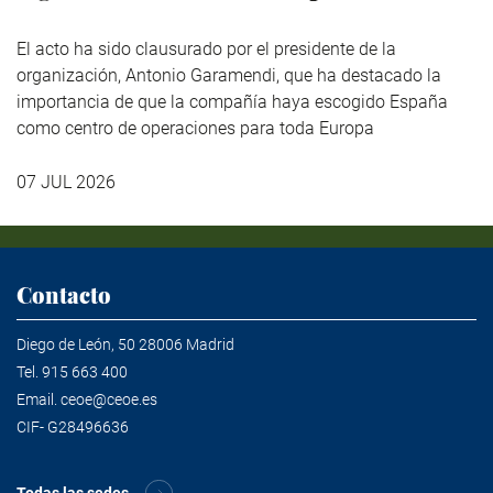
El acto ha sido clausurado por el presidente de la
organización, Antonio Garamendi, que ha destacado la
importancia de que la compañía haya escogido España
como centro de operaciones para toda Europa
07 JUL 2026
Contacto
Diego de León, 50 28006 Madrid
Tel.
915 663 400
Email.
ceoe@ceoe.es
CIF- G28496636
Todas las sedes