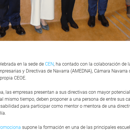
elebrada en la sede de
CEN
, ha contado con la colaboración de 
mpresarias y Directivas de Navarra (AMEDNA), Cámara Navarra 
a propia CEOE.
a, las empresas presentan a sus directivas con mayor potencia
al mismo tiempo, deben proponer a una persona de entre sus c
abilidad para participar como mentor o mentora de una direct
ía.
Promociona
supone la formación en una de las principales escue