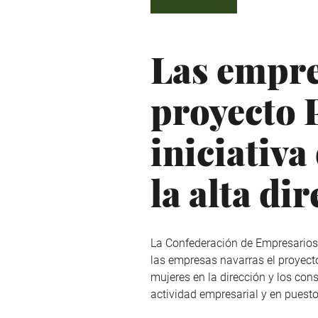
Las empre
proyecto
iniciativa
la alta di
La Confederación de Empresarios 
las empresas navarras el proyect
mujeres en la dirección y los co
actividad empresarial y en puest