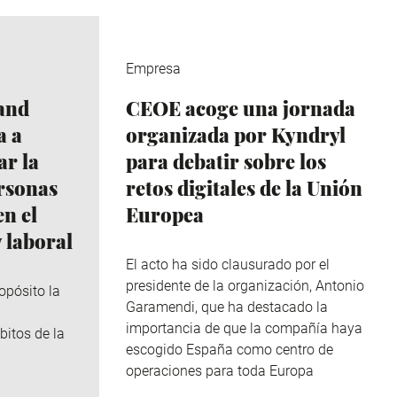
Empresa
and
CEOE acoge una jornada
a a
organizada por Kyndryl
r la
para debatir sobre los
ersonas
retos digitales de la Unión
n el
Europea
 laboral
El acto ha sido clausurado por el
presidente de la organización, Antonio
opósito la
Garamendi, que ha destacado la
importancia de que la compañía haya
bitos de la
escogido España como centro de
operaciones para toda Europa