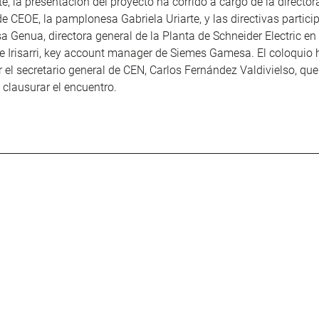
e, la presentación del proyecto ha corrido a cargo de la director
 CEOE, la pamplonesa Gabriela Uriarte, y las directivas particip
a Genua, directora general de la Planta de Schneider Electric en
e Irisarri, key account manager de Siemes Gamesa. El coloquio 
el secretario general de CEN, Carlos Fernández Valdivielso, que
clausurar el encuentro.