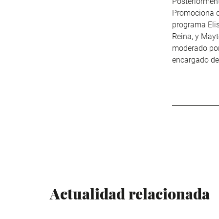
Posteriorment
Promociona de
programa Elis
Reina, y Mayt
moderado por 
encargado de 
Actualidad relacionada