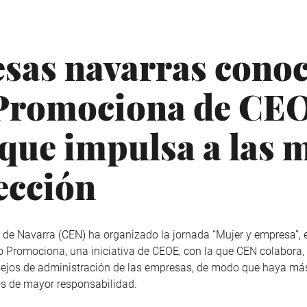
sas navarras conoc
 Promociona de CEO
 que impulsa a las 
rección
de Navarra (CEN) ha organizado la jornada “Mujer y empresa”, 
o Promociona, una iniciativa de CEOE, con la que CEN colabora, 
nsejos de administración de las empresas, de modo que haya más
os de mayor responsabilidad.