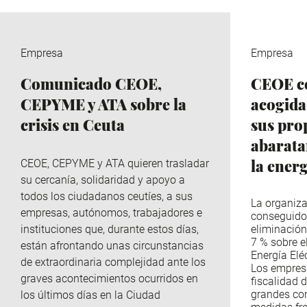
Empresa
Empresa
Comunicado CEOE,
CEOE ce
CEPYME y ATA sobre la
acogida
crisis en Ceuta
sus pro
abaratar
la ener
CEOE, CEPYME y ATA quieren trasladar
su cercanía, solidaridad y apoyo a
todos los ciudadanos ceutíes, a sus
La organiza
empresas, autónomos, trabajadores e
conseguido
instituciones que, durante estos días,
eliminación
7 % sobre e
están afrontando unas circunstancias
Energía Eléc
de extraordinaria complejidad ante los
Los empres
graves acontecimientos ocurridos en
fiscalidad d
grandes co
los últimos días en la Ciudad