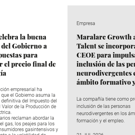
Empresa
lebra la buena
Maralarc Growth 
 del Gobierno a
Talent se incorpor
puestas para
CEOE para impulsa
 el precio final de
inclusión de las p
gía
neurodivergentes e
ámbito formativo y
ción empresarial ha
 que el Gobierno asuma la
La compañía tiene como pr
 definitiva del Impuesto del
inclusión de las personas
l Valor de la Producción de
trica.
neurodivergentes en los ám
arios reclaman abordar la
formación y el empleo.
el gas, los peajes para los
nsumidores gasintensivos y