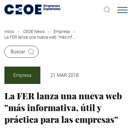
Pasar
al
contenido
principal
Inicio
CEOE News
Empresa
La FER lanza una nueva web "más inf...
Buscar
Empresa
21 MAR 2018
La FER lanza una nueva web
"más informativa, útil y
práctica para las empresas"