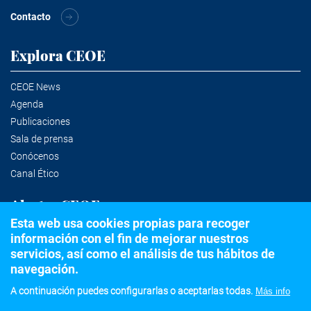
Contacto
Explora CEOE
CEOE News
Agenda
Publicaciones
Sala de prensa
Conócenos
Canal Ético
Alertas CEOE
Esta web usa cookies propias para recoger
información con el fin de mejorar nuestros
Suscríbete a la newsletter
servicios, así como el análisis de tus hábitos de
navegación.
A continuación puedes configurarlas o aceptarlas todas.
Más info