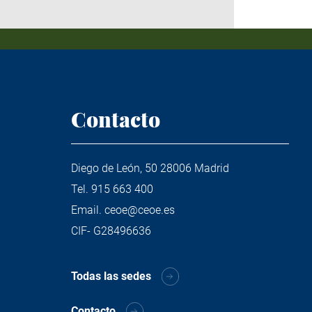
Contacto
Diego de León, 50 28006 Madrid
Tel.
915 663 400
Email.
ceoe@ceoe.es
CIF- G28496636
Todas las sedes
Contacto