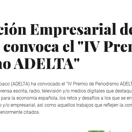
ción Empresarial d
convoca el "IV Pre
mo ADELTA"
baco (ADELTA) ha convocado el "IV Premio de Periodismo ADELTA
rensa escrita, radio, televisión y/o medios digitales que destaqu
 para la economía española, los retos y desafíos a los que se enf
y/o empresarial; así como aquellos trabajos que reflejen la con
teriormente citados.