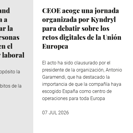
and
CEOE acoge una jornada
a a
organizada por Kyndryl
r la
para debatir sobre los
ersonas
retos digitales de la Unión
n el
Europea
 laboral
El acto ha sido clausurado por el
presidente de la organización, Antonio
opósito la
Garamendi, que ha destacado la
importancia de que la compañía haya
bitos de la
escogido España como centro de
operaciones para toda Europa
07 JUL 2026