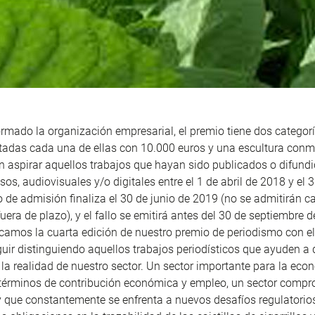
rmado la organización empresarial, el premio tiene dos categorí
otadas cada una de ellas con 10.000 euros y una escultura conm
 aspirar aquellos trabajos que hayan sido publicados o difund
os, audiovisuales y/o digitales entre el 1 de abril de 2018 y el
o de admisión finaliza el 30 de junio de 2019 (no se admitirán 
uera de plazo), y el fallo se emitirá antes del 30 de septiembre d
amos la cuarta edición de nuestro premio de periodismo con e
ir distinguiendo aquellos trabajos periodísticos que ayuden a 
 la realidad de nuestro sector. Un sector importante para la eco
 términos de contribución económica y empleo, un sector comp
 que constantemente se enfrenta a nuevos desafíos regulatorio