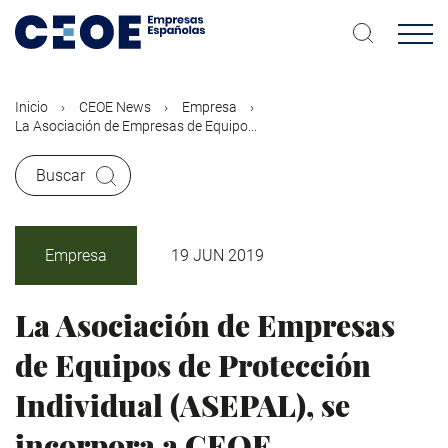
Pasar
al
contenido
principal
Inicio
CEOE News
Empresa
La Asociación de Empresas de Equipo...
Buscar
Empresa
19 JUN 2019
La Asociación de Empresas
de Equipos de Protección
Individual (ASEPAL), se
incorpora a CEOE