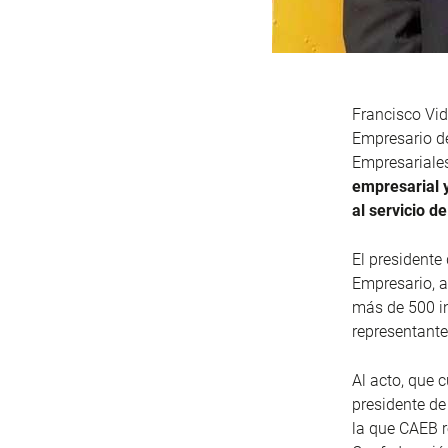
Francisco Vid
Empresario d
Empresariales
empresarial 
al servicio de
El presidente 
Empresario, ac
más de 500 in
representante
Al acto, que 
presidente d
la que CAEB r