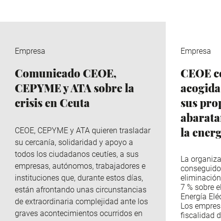
Empresa
Empresa
Comunicado CEOE,
CEOE ce
CEPYME y ATA sobre la
acogida
crisis en Ceuta
sus pro
abaratar
la ener
CEOE, CEPYME y ATA quieren trasladar
su cercanía, solidaridad y apoyo a
todos los ciudadanos ceutíes, a sus
La organiza
empresas, autónomos, trabajadores e
conseguido
instituciones que, durante estos días,
eliminación
7 % sobre e
están afrontando unas circunstancias
Energía Eléc
de extraordinaria complejidad ante los
Los empres
graves acontecimientos ocurridos en
fiscalidad d