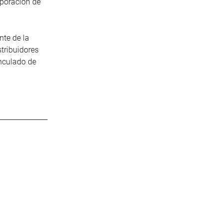
rporación de
nte de la
tribuidores
nculado de