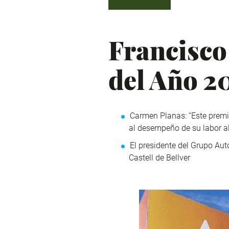
Francisco
del Año 2
Carmen Planas: “Este premio
al desempeño de su labor al
El presidente del Grupo Auto
Castell de Bellver