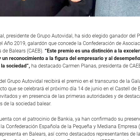
al, presidente de Grupo Autovidal, ha sido elegido ganador del 
el Año 2019, galardón que concede la Confederación de Asocia
 de Balears (CAEB).
“Este premio es una distinción a la excele
y un reconocimiento a la figura del empresario y al desempeño
 la sociedad”,
ha destacado Carmen Planas, presidenta de CAE
del Grupo Autovidal recibirá el premio en el transcurso de la Gal
to que se celebrará el próximo día 14 de junio en el Castell de B
vitados y en presencia de las primeras autoridades y de desta
s de la sociedad balear.
cuenta con el patrocinio de Bankia, ya han confirmado su presenc
e la Confederación Española de la Pequeña y Mediana Empresa 
epresenta en Balears, así como destacados representantes de l