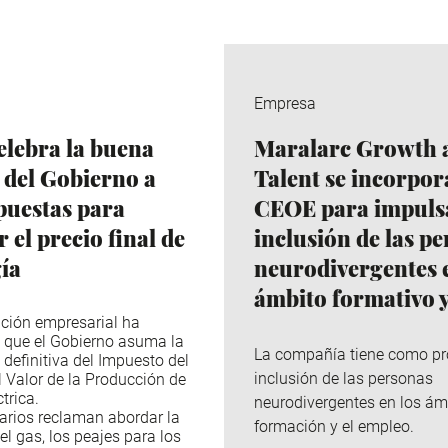
Empresa
lebra la buena
Maralarc Growth 
 del Gobierno a
Talent se incorpor
puestas para
CEOE para impulsa
 el precio final de
inclusión de las p
gía
neurodivergentes e
ámbito formativo y
ción empresarial ha
 que el Gobierno asuma la
La compañía tiene como pr
 definitiva del Impuesto del
inclusión de las personas
l Valor de la Producción de
trica.
neurodivergentes en los ám
arios reclaman abordar la
formación y el empleo.
el gas, los peajes para los