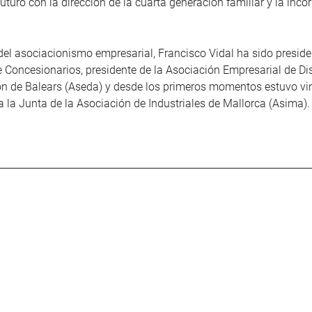
futuro con la dirección de la cuarta generación familiar y la inco
del asociacionismo empresarial, Francisco Vidal ha sido preside
 Concesionarios, presidente de la Asociación Empresarial de Dis
n de Balears (Aseda) y desde los primeros momentos estuvo vi
a la Junta de la Asociación de Industriales de Mallorca (Asima).