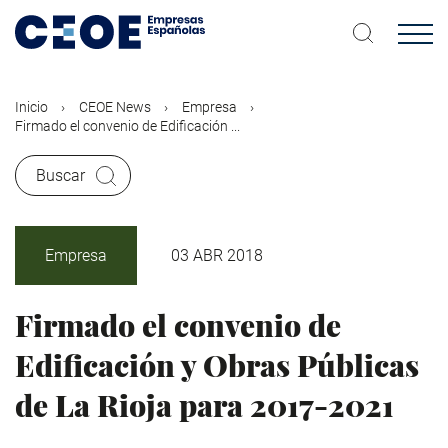
Pasar
al
contenido
principal
Inicio
CEOE News
Empresa
Firmado el convenio de Edificación ...
Buscar
Empresa
03 ABR 2018
Firmado el convenio de
Edificación y Obras Públicas
de La Rioja para 2017-2021