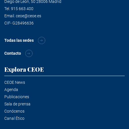
Diego de León, 50 28006 Madrid
Tel.
915 663 400
Email.
ceoe@ceoe.es
CIF- G28496636
Todas las sedes
Contacto
Explora CEOE
CEOE News
Agenda
Publicaciones
Sala de prensa
Conócenos
Canal Ético