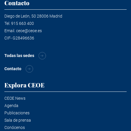
Contacto
Diego de León, 50 28006 Madrid
Tel.
915 663 400
Email.
ceoe@ceoe.es
CIF- G28496636
Todas las sedes
Contacto
Explora CEOE
CEOE News
Agenda
Publicaciones
Sala de prensa
Conócenos