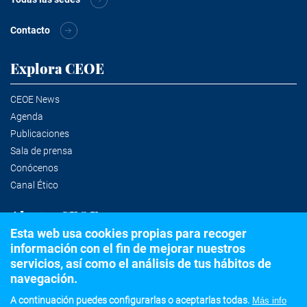
Contacto
Explora CEOE
CEOE News
Agenda
Publicaciones
Sala de prensa
Conócenos
Canal Ético
Alertas CEOE
Esta web usa cookies propias para recoger
información con el fin de mejorar nuestros
Suscríbete a la newsletter
servicios, así como el análisis de tus hábitos de
navegación.
A continuación puedes configurarlas o aceptarlas todas.
Más info