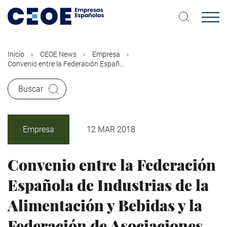
Pasar
al
contenido
principal
Inicio
CEOE News
Empresa
Convenio entre la Federación Españ...
Buscar
Empresa
12 MAR 2018
Convenio entre la Federación
Española de Industrias de la
Alimentación y Bebidas y la
Federación de Asociaciones