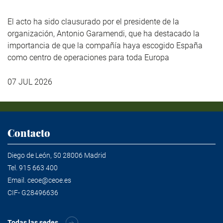
El acto ha sido clausurado por el presidente de la
organización, Antonio Garamendi, que ha destacado la
importancia de que la compañía haya escogido España
como centro de operaciones para toda Europa
07 JUL 2026
Contacto
Diego de León, 50 28006 Madrid
Tel.
915 663 400
Email.
ceoe@ceoe.es
CIF- G28496636
Todas las sedes