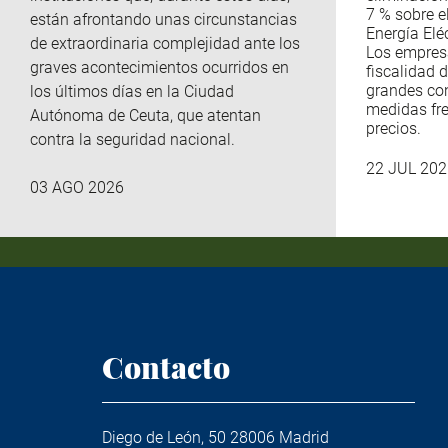
7 % sobre e
están afrontando unas circunstancias
Energía Eléc
de extraordinaria complejidad ante los
Los empres
graves acontecimientos ocurridos en
fiscalidad d
grandes co
los últimos días en la Ciudad
medidas fre
Autónoma de Ceuta, que atentan
precios.
contra la seguridad nacional.
22 JUL 202
03 AGO 2026
Contacto
Diego de León, 50 28006 Madrid