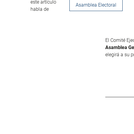
este artículo
Asamblea Electoral
habla de
El Comité Eje
Asamblea Gen
elegirá a su 