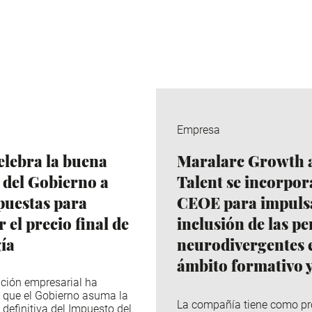
Empresa
lebra la buena
Maralarc Growth 
 del Gobierno a
Talent se incorpor
puestas para
CEOE para impulsa
 el precio final de
inclusión de las p
gía
neurodivergentes e
ámbito formativo y
ción empresarial ha
 que el Gobierno asuma la
La compañía tiene como pr
 definitiva del Impuesto del