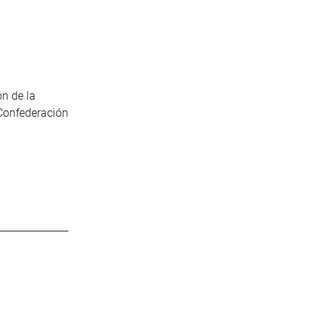
n de la
 Confederación