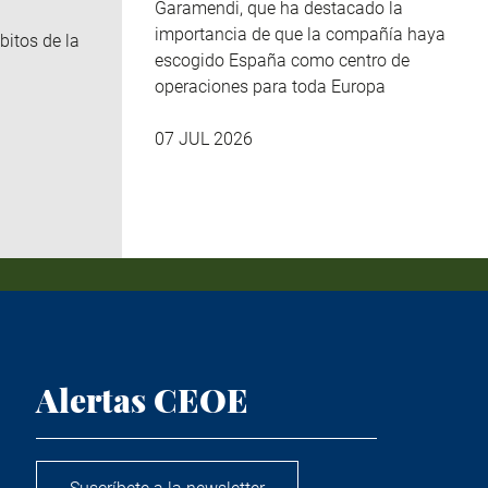
Garamendi, que ha destacado la
importancia de que la compañía haya
bitos de la
escogido España como centro de
operaciones para toda Europa
07 JUL 2026
Alertas CEOE