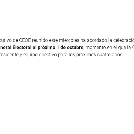
cutivo de CEOE reunido este miércoles ha acordado la celebració
eral Electoral el próximo 1 de octubre
, momento en el que la
presidente y equipo directivo para los próximos cuatro años.