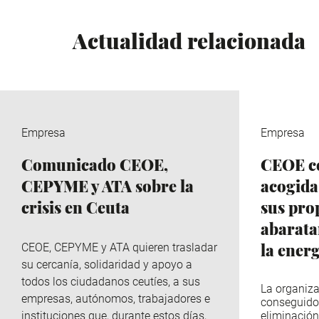
Actualidad relacionada
Empresa
Empresa
Comunicado CEOE,
CEOE ce
CEPYME y ATA sobre la
acogida
crisis en Ceuta
sus pro
abaratar
la ener
CEOE, CEPYME y ATA quieren trasladar
su cercanía, solidaridad y apoyo a
todos los ciudadanos ceutíes, a sus
La organiza
empresas, autónomos, trabajadores e
conseguido
instituciones que, durante estos días,
eliminación