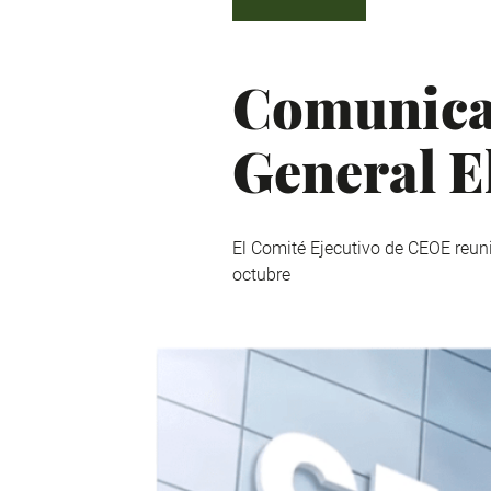
Comunica
General E
El Comité Ejecutivo de CEOE reun
octubre