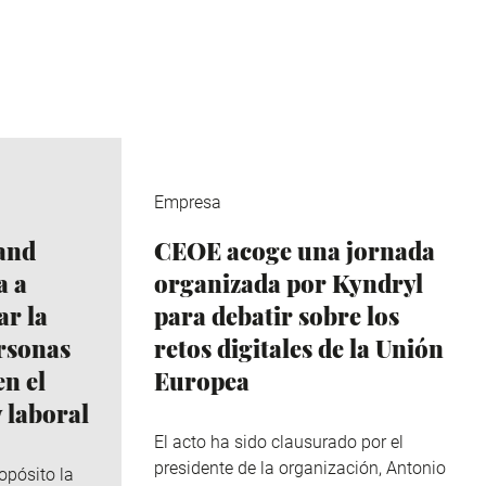
Empresa
and
CEOE acoge una jornada
a a
organizada por Kyndryl
r la
para debatir sobre los
ersonas
retos digitales de la Unión
n el
Europea
 laboral
El acto ha sido clausurado por el
presidente de la organización, Antonio
opósito la