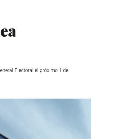
lea
neral Electoral el próximo 1 de