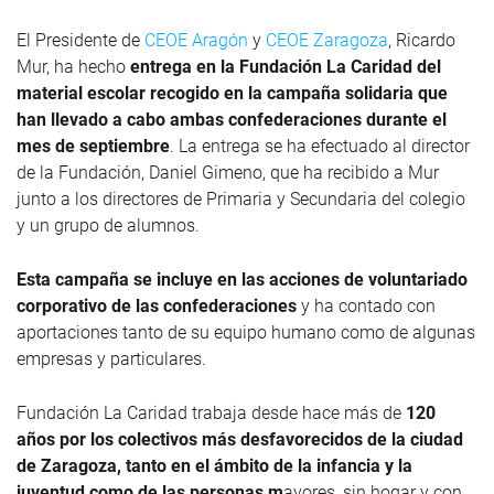
El Presidente de
CEOE Aragón
y
CEOE Zaragoza
, Ricardo
Mur, ha hecho
entrega en la Fundación La Caridad del
material escolar recogido en la campaña solidaria que
han llevado a cabo ambas confederaciones durante el
mes de septiembre
. La entrega se ha efectuado al director
de la Fundación, Daniel Gimeno, que ha recibido a Mur
junto a los directores de Primaria y Secundaria del colegio
y un grupo de alumnos.
Esta campaña se incluye en las acciones de voluntariado
corporativo de las confederaciones
y ha contado con
aportaciones tanto de su equipo humano como de algunas
empresas y particulares.
Fundación La Caridad trabaja desde hace más de
120
años
por los colectivos más desfavorecidos de la ciudad
de Zaragoza, tanto en el ámbito de la infancia y la
juventud como de las personas m
ayores, sin hogar y con