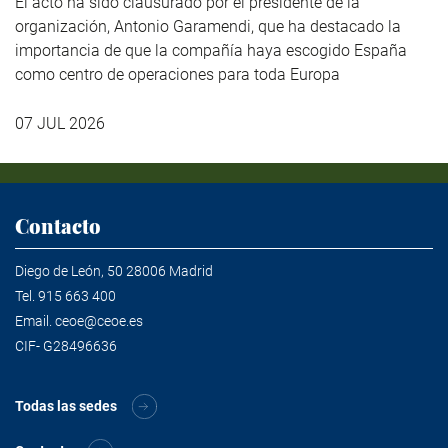
El acto ha sido clausurado por el presidente de la
organización, Antonio Garamendi, que ha destacado la
importancia de que la compañía haya escogido España
como centro de operaciones para toda Europa
07 JUL 2026
Contacto
Diego de León, 50 28006 Madrid
Tel.
915 663 400
Email.
ceoe@ceoe.es
CIF- G28496636
Todas las sedes