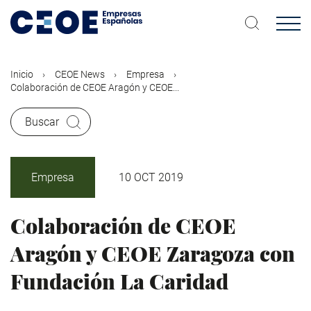
Pasar
al
contenido
principal
Inicio
CEOE News
Empresa
Colaboración de CEOE Aragón y CEOE...
Buscar
Empresa
10 OCT 2019
Colaboración de CEOE
Aragón y CEOE Zaragoza con
Fundación La Caridad