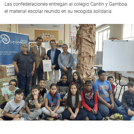
Las confederaciones entregan al colegio Cantín y Gamboa
el material escolar reunido en su recogida solidaria.