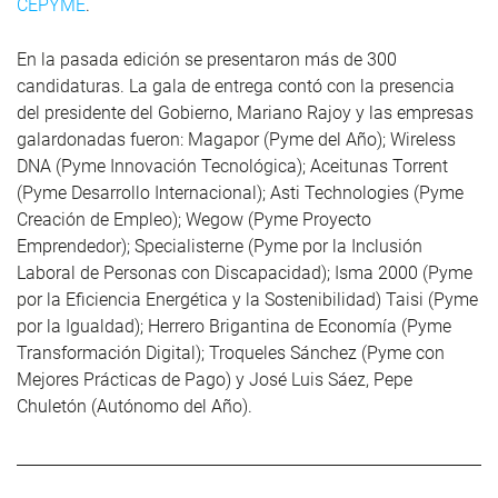
CEPYME
.
En la pasada edición se presentaron más de 300
candidaturas. La gala de entrega contó con la presencia
del presidente del Gobierno, Mariano Rajoy y las empresas
galardonadas fueron: Magapor (Pyme del Año); Wireless
DNA (Pyme Innovación Tecnológica); Aceitunas Torrent
(Pyme Desarrollo Internacional); Asti Technologies (Pyme
Creación de Empleo); Wegow (Pyme Proyecto
Emprendedor); Specialisterne (Pyme por la Inclusión
Laboral de Personas con Discapacidad); Isma 2000 (Pyme
por la Eficiencia Energética y la Sostenibilidad) Taisi (Pyme
por la Igualdad); Herrero Brigantina de Economía (Pyme
Transformación Digital); Troqueles Sánchez (Pyme con
Mejores Prácticas de Pago) y José Luis Sáez, Pepe
Chuletón (Autónomo del Año).