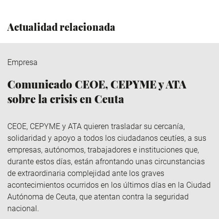
Actualidad relacionada
Empresa
Comunicado CEOE, CEPYME y ATA
sobre la crisis en Ceuta
CEOE, CEPYME y ATA quieren trasladar su cercanía,
solidaridad y apoyo a todos los ciudadanos ceutíes, a sus
empresas, autónomos, trabajadores e instituciones que,
durante estos días, están afrontando unas circunstancias
de extraordinaria complejidad ante los graves
acontecimientos ocurridos en los últimos días en la Ciudad
Autónoma de Ceuta, que atentan contra la seguridad
nacional.