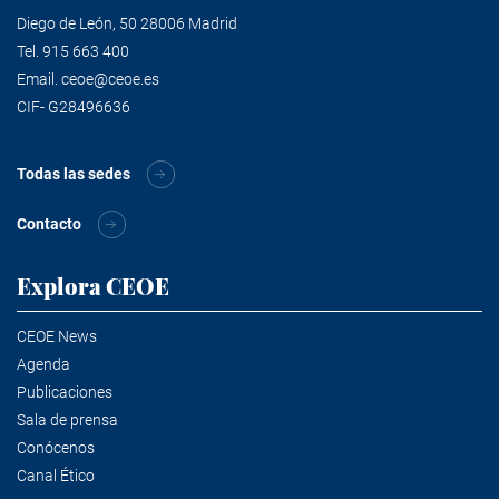
Diego de León, 50 28006 Madrid
Tel.
915 663 400
Email.
ceoe@ceoe.es
CIF- G28496636
Todas las sedes
Contacto
Explora CEOE
CEOE News
Agenda
Publicaciones
Sala de prensa
Conócenos
Canal Ético