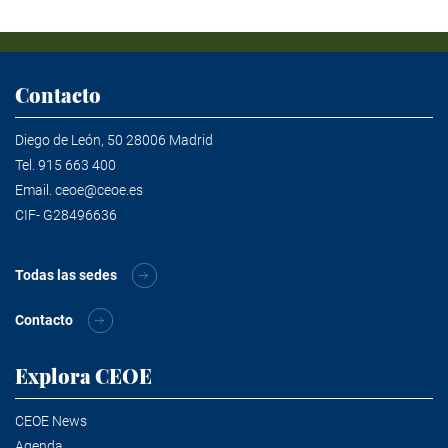
Contacto
Diego de León, 50 28006 Madrid
Tel.
915 663 400
Email.
ceoe@ceoe.es
CIF- G28496636
Todas las sedes
Contacto
Explora CEOE
CEOE News
Agenda