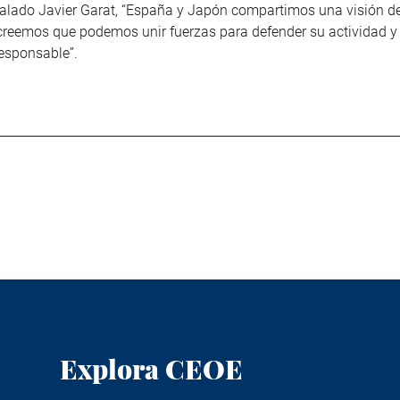
alado Javier Garat, “España y Japón compartimos una visión de
 creemos que podemos unir fuerzas para defender su actividad y
responsable”.
Explora CEOE