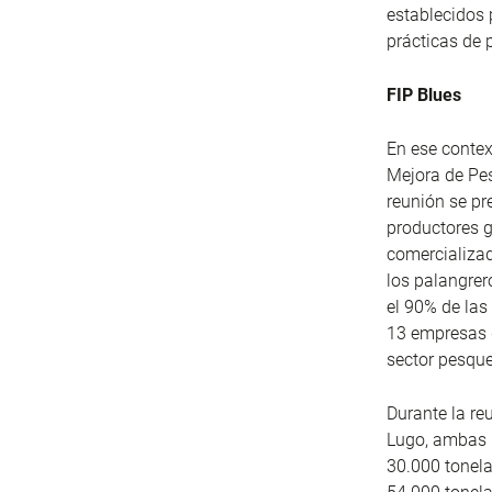
establecidos 
prácticas de 
FIP Blues
En ese contex
Mejora de Pes
reunión se pr
productores g
comercializad
los palangrer
el 90% de las
13 empresas d
sector pesque
Durante la re
Lugo, ambas 
30.000 tonela