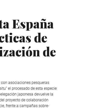
ita España
cticas de
ización de
s con asociaciones pesqueras
itu” el procesado de esta especie
delegación japonesa devuelve la
e del proyecto de colaboración
cie, frente a campañas sobre-