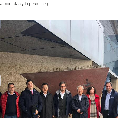
acionistas y la pesca ilegal".