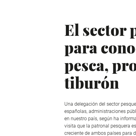
El sector
para cono
pesca, pr
tiburón
Una delegación del sector pesqu
españolas, administraciones públ
en nuestro país, según ha inform
visita que la patronal pesquera es
creciente de ambos países para d