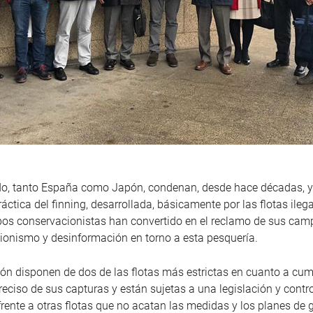
ido, tanto España como Japón, condenan, desde hace décadas, 
ráctica del finning, desarrollada, básicamente por las flotas ileg
pos conservacionistas han convertido en el reclamo de sus ca
ionismo y desinformación en torno a esta pesquería.
n disponen de dos de las flotas más estrictas en cuanto a cu
reciso de sus capturas y están sujetas a una legislación y contr
frente a otras flotas que no acatan las medidas y los planes de 