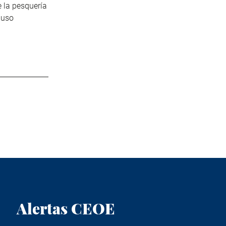
 la pesquería
 uso
Alertas CEOE