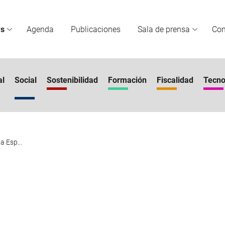
s
Agenda
Publicaciones
Sala de prensa
Co
al
Social
Sostenibilidad
Formación
Fiscalidad
Tecno
a Esp...