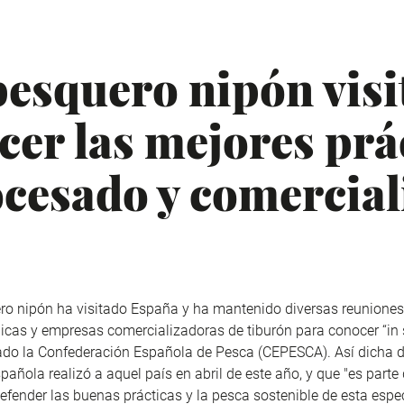
 pesquero nipón vis
cer las mejores prá
ocesado y comercial
ero nipón ha visitado España y ha mantenido diversas reunione
icas y empresas comercializadoras de tiburón para conocer “in s
ado la Confederación Española de Pesca (CEPESCA). Así dicha 
pañola realizó a aquel país en abril de este año, y que "es part
efender las buenas prácticas y la pesca sostenible de esta espe