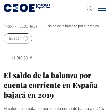
Pasar
al
contenido
principal
El saldo de la balanza por cuenta co...
Inicio
CEOE News
Buscar
11 DIC 2018
El saldo de la balanza por
cuenta corriente en España
bajará en 2019
El saldo de la balanza por cuenta corriente bajará a un 1%