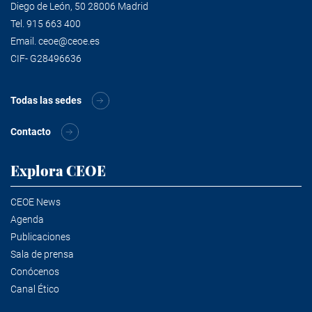
Diego de León, 50 28006 Madrid
Tel.
915 663 400
Email.
ceoe@ceoe.es
CIF- G28496636
Todas las sedes
Contacto
Explora CEOE
CEOE News
Agenda
Publicaciones
Sala de prensa
Conócenos
Canal Ético