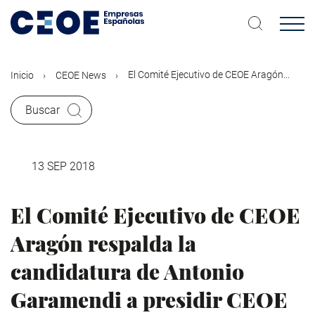
Pasar
al
contenido
principal
El Comité Ejecutivo de CEOE Aragón...
Inicio
CEOE News
Buscar
13 SEP 2018
El Comité Ejecutivo de CEOE
Aragón respalda la
candidatura de Antonio
Garamendi a presidir CEOE