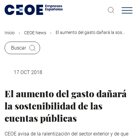
Pasar
al
contenido
principal
El aumento del gasto dañará la sos...
Inicio
CEOE News
Buscar
17 OCT 2018
El aumento del gasto dañará
la sostenibilidad de las
cuentas públicas
CEOE avisa de la ralentización del sector exterior y de que