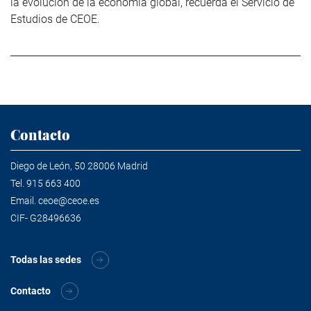
la evolución de la economía global, recuerda el Servicio de
Estudios de CEOE.
Contacto
Diego de León, 50 28006 Madrid
Tel.
915 663 400
Email.
ceoe@ceoe.es
CIF- G28496636
Todas las sedes
Contacto