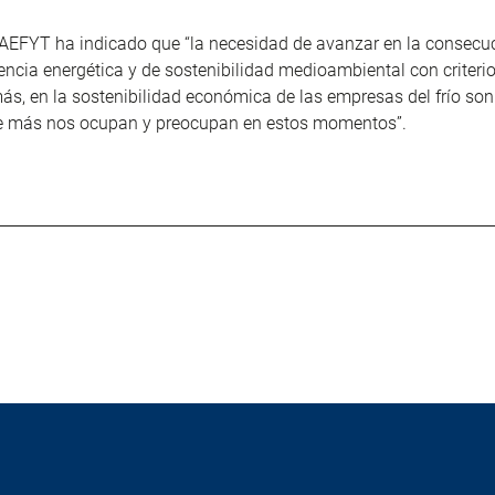
 AEFYT ha indicado que “la necesidad de avanzar en la consecuc
iencia energética y de sostenibilidad medioambiental con criteri
ás, en la sostenibilidad económica de las empresas del frío so
e más nos ocupan y preocupan en estos momentos”.