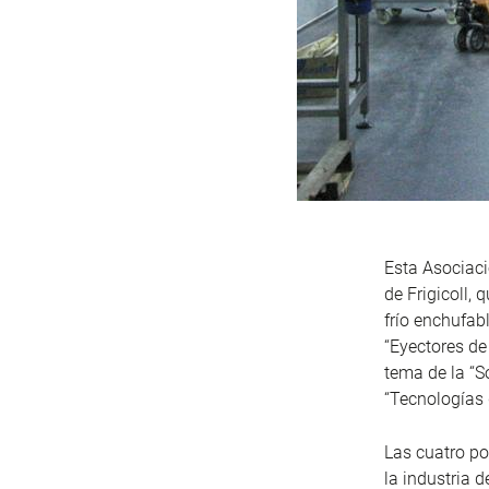
Esta Asociaci
de Frigicoll,
frío enchufab
“Eyectores de
tema de la “S
“Tecnologías d
Las cuatro po
la industria 