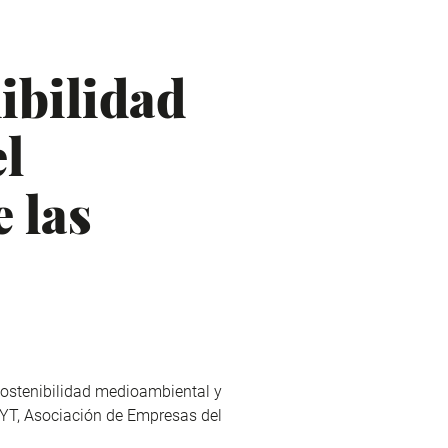
nibilidad
l
 las
 sostenibilidad medioambiental y
FYT, Asociación de Empresas del