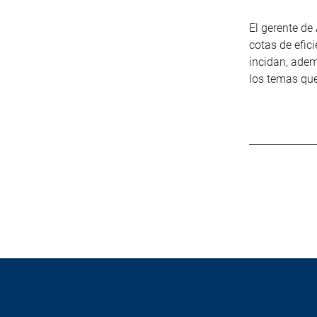
El gerente de
cotas de efic
incidan, adem
los temas qu