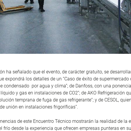
ón ha señalado que el evento, de carácter gratuito, se desarroll
 que expondrá los detalles de un “Caso de éxito de supermercad
le condensado por agua y clima”; de Danfoss, con una ponencia
 líquido y gas en instalaciones de CO2”; de AKO Refrigeración que
olución temprana de fuga de gas refrigerante”; y de CESOL, quie
e unión en instalaciones frigoríficas”.
nencias de este Encuentro Técnico mostrarán la realidad de la 
del frío desde la experiencia que ofrecen empresas punteras en 