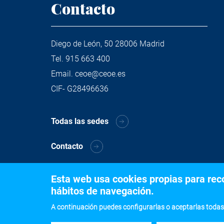
Contacto
Diego de León, 50 28006 Madrid
Tel.
915 663 400
Email.
ceoe@ceoe.es
CIF- G28496636
Todas las sedes
Contacto
Esta web usa cookies propias para recog
hábitos de navegación.
A continuación puedes configurarlas o aceptarlas todas