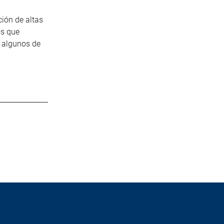
ión de altas
os que
n algunos de