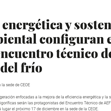
 energética y soste
ental configuran e
ncuentro técnico de
del frío
n la sede de CEOE
igeración enfocadas a la mejora de la eficiencia energética y la
rigoríficas serán las protagonistas del Encuentro Técnico de AE
á lugar el próximo 17 de diciembre en la sede de la CEOE.